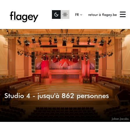
FR
retour à flagey.be
Menu
Studio 4 - jusqu'à 862 personnes
Johan Jacobs