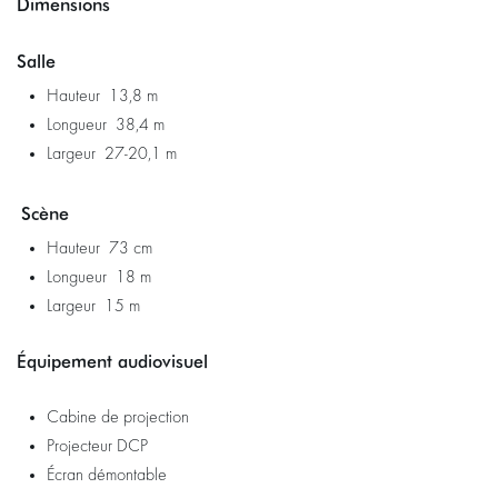
Dimensions
Salle
Hauteur 13,8 m
Longueur 38,4 m
Largeur 27-20,1 m
Scène
Hauteur 73 cm
Longueur 18 m
Largeur 15 m
Zoomer
Équipement audiovisuel
Cabine de projection
Projecteur DCP
Écran démontable