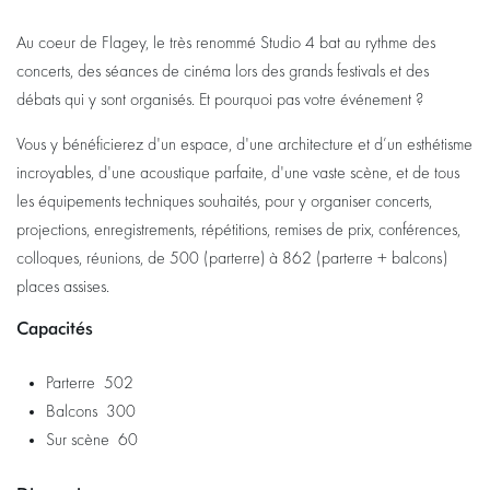
Au coeur de Flagey, le très renommé Studio 4 bat au rythme des
concerts, des séances de cinéma lors des grands festivals et des
débats qui y sont organisés. Et pourquoi pas votre événement ?
Vous y bénéficierez d'un espace, d'une architecture et d’un esthétisme
incroyables, d'une acoustique parfaite, d'une vaste scène, et de tous
les équipements techniques souhaités, pour y organiser concerts,
projections, enregistrements, répétitions, remises de prix, conférences,
colloques, réunions, de 500 (parterre) à 862 (parterre + balcons)
places assises.
Capacités
Parterre 502
Balcons 300
Sur scène 60