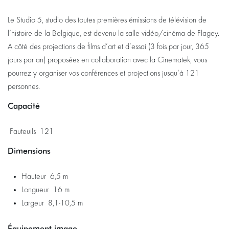
Le Studio 5, studio des toutes premières émissions de télévision de
l’histoire de la Belgique, est devenu la salle vidéo/cinéma de Flagey.
A côté des projections de films d’art et d’essai (3 fois par jour, 365
jours par an) proposées en collaboration avec la Cinematek, vous
pourrez y organiser vos conférences et projections jusqu’à 121
personnes.
Capacité
Fauteuils 121
Dimensions
Zoomer
Hauteur 6,5 m
Longueur 16 m
Largeur 8,1-10,5 m
Équipement image