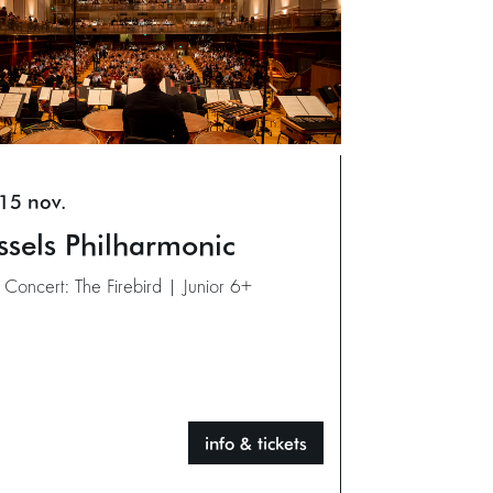
15 nov.
ssels Philharmonic
 Concert: The Firebird | Junior 6+
info & tickets