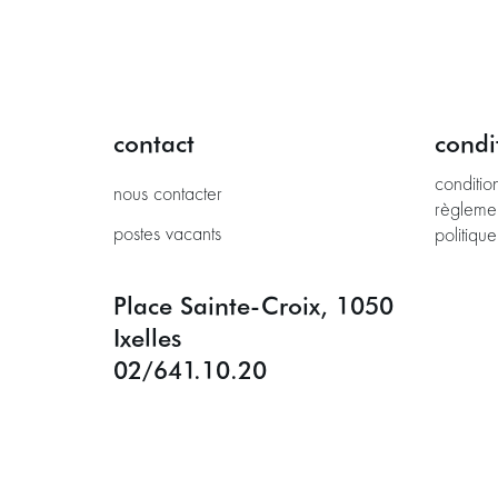
contact
condi
conditio
nous contacter
règleme
postes vacants
politique
Place Sainte-Croix, 1050
Ixelles
02/641.10.20