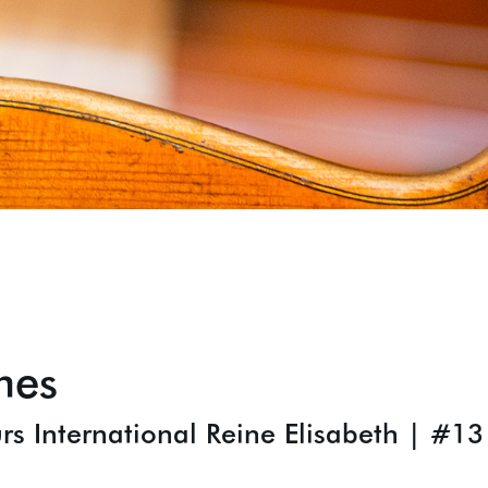
mes
rs International Reine Elisabeth | #13