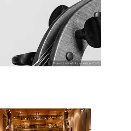
Queen Elisabeth Competition 2026