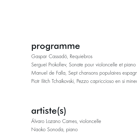
programme
Gaspar Cassadó, Requiebros
Sergueï Prokofiev, Sonate pour violoncelle et pian
Manuel de Falla, Sept chansons populaires espagno
Piotr Ilitch Tchaïkovski, Pezzo capriccioso en si min
artiste(s)
Álvaro Lozano Cames, violoncelle
Naoko Sonoda, piano