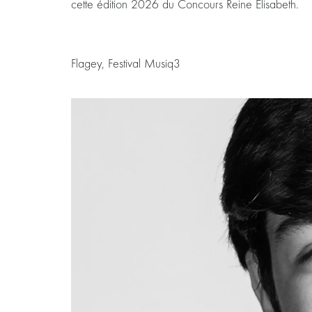
cette édition 2026 du Concours Reine Elisabeth.
Flagey, Festival Musiq3