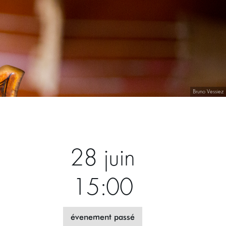
Bruno Vessiez
28 juin
15:00
évenement passé