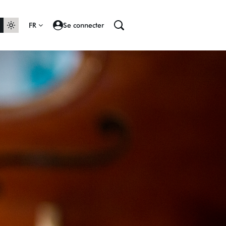
FR
Se connecter