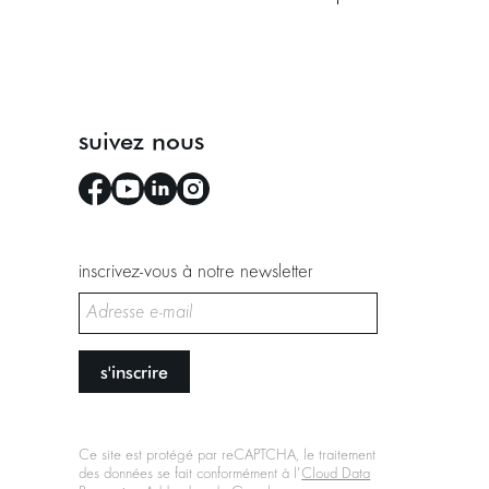
suivez nous
inscrivez-vous à notre newsletter
s'inscrire
Ce site est protégé par reCAPTCHA, le traitement
des données se fait conformément à l'
Cloud Data