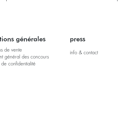
tions générales
press
ns de vente
info & contact
nt général des concours
 de confidentialité