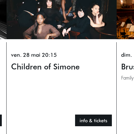
ven. 28 mai
20:15
dim. 
Children of Simone
Bru
Family
info & tickets