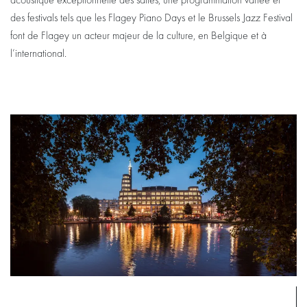
acoustique exceptionnelle des salles, une programmation variée et
des festivals tels que les Flagey Piano Days et le Brussels Jazz Festival
font de Flagey un acteur majeur de la culture, en Belgique et à
l’international.