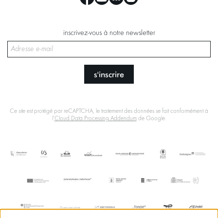
inscrivez-vous à notre newsletter
s'inscrire
Ce site est protégé par reCAPTCHA, le traitement des données se fait conformément à
l'
Cloud Data Processing Addendum
de Google.