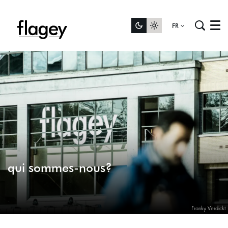
FR
Menu
qui sommes-nous?
Franky Verdickt