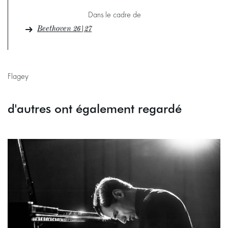
Dans le cadre de
Beethoven 26|27
Flagey
d'autres ont également regardé
Passer