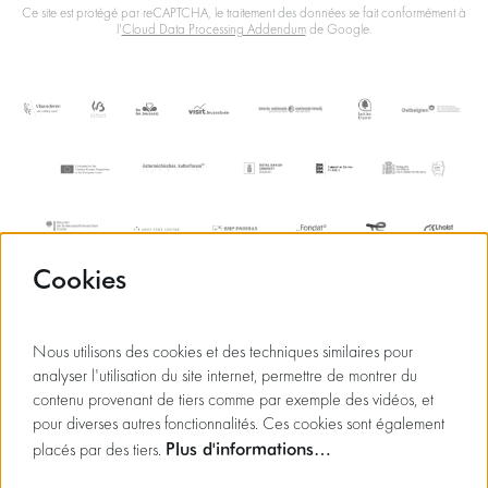
Ce site est protégé par reCAPTCHA, le traitement des données se fait conformément à
l'
Cloud Data Processing Addendum
de Google.
Cookies
Nous utilisons des cookies et des techniques similaires pour
analyser l'utilisation du site internet, permettre de montrer du
contenu provenant de tiers comme par exemple des vidéos, et
pour diverses autres fonctionnalités. Ces cookies sont également
Plus d'informations…
placés par des tiers.