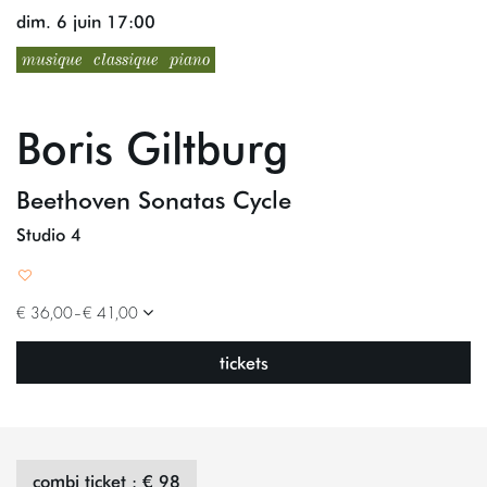
dim. 6 juin
17:00
musique
classique
piano
Boris Giltburg
Beethoven Sonatas Cycle
Studio 4
€ 36,00–€ 41,00
tickets
combi ticket : € 98