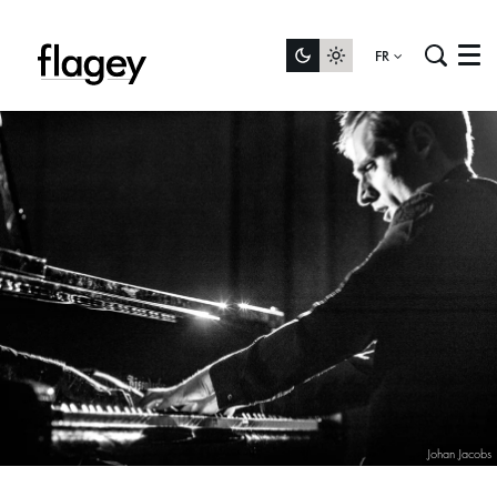
FR
Menu
Johan Jacobs