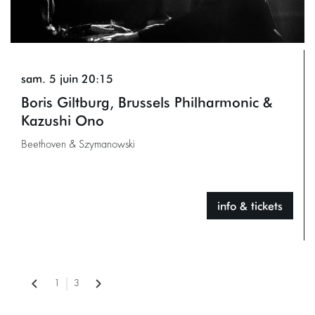
sam. 5 juin
20:15
Boris Giltburg, Brussels Philharmonic &
Kazushi Ono
Beethoven & Szymanowski
info & tickets
1
3