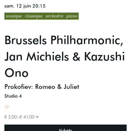
sam. 12 juin
20:15
musique
classique
orchestre
piano
Brussels Philharmonic,
Jan Michiels & Kazushi
Ono
Prokofiev: Romeo & Juliet
Studio 4
€ 5,00–€ 41,00
tickets