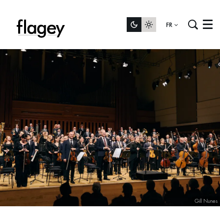
FR
Menu
Gill Nunes