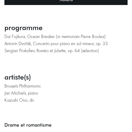
programme
Dai Fujikura, Ocean Breaker (in memoriam Pierre Boulez)
Antonín Dvořák, Concerto pour piano en sol mineur, op. 33
Sergüei Prokofiev, Roméo et Juliette, op. 64 (sélection)
artiste(s)
Brussels Philharmonic
Jan Michiels, piano
Kazushi Ono, dir.
Drame et romantisme