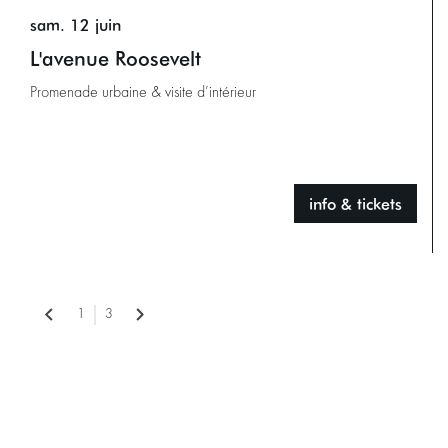
sam. 12 juin
L'avenue Roosevelt
Promenade urbaine & visite d’intérieur
info & tickets
1
3