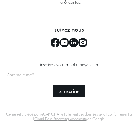
info & contact
suivez nous
inscrivez-vous à notre newsletter
s'inscrire
Ce site est protégé par reCAPTCHA, le traitement des données se fait conformément à
l'
Cloud Data Processing Addendum
de Google.