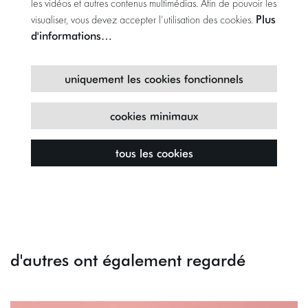
les vidéos et autres contenus multimédias. Afin de pouvoir les
Plus
visualiser, vous devez accepter l’utilisation des cookies.
d'informations…
uniquement les cookies fonctionnels
cookies minimaux
tous les cookies
d'autres ont également regardé
Passer