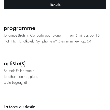
tickets
programme
Johannes Brahms, Concerto pour piano n° 1 en ré mineur, op. 15
Piotr Ilitch Tchaïkovski, Symphonie n° 5 en mi mineur, op. 64
artiste(s)
Brussels Philharmonic
Jonathan Fournel, piano
Lucie Leguay, dir.
La force du destin