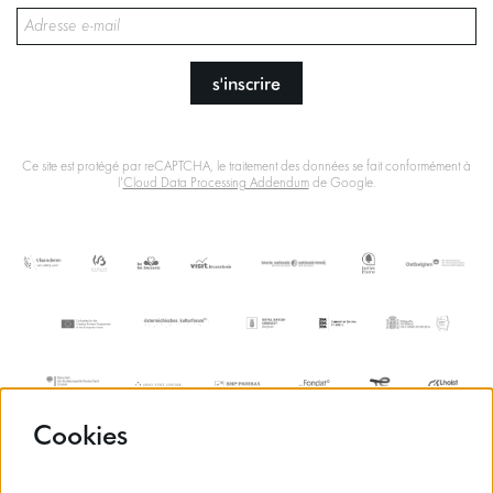
s'inscrire
Ce site est protégé par reCAPTCHA, le traitement des données se fait conformément à
l'
Cloud Data Processing Addendum
de Google.
Cookies