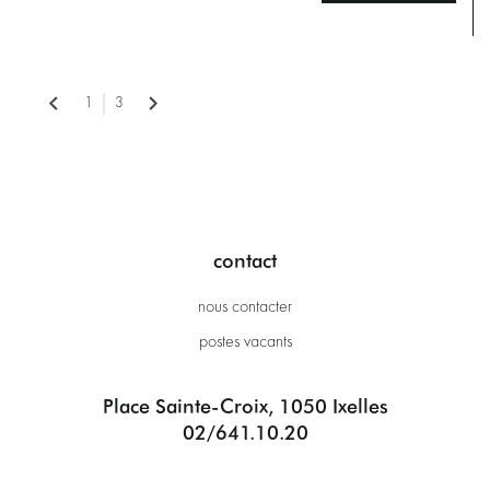
1
3
contact
nous contacter
postes vacants
Place Sainte-Croix, 1050 Ixelles
02/641.10.20