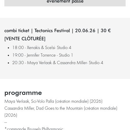
évenement passé
combi ticket | Tectonics Festival | 20.06.26 | 30 €
[VENTE CLÔTURÉE]
18:00 - Xenakis & Scelsi- Studio 4
19:00 - Jennifer Torrence - Studio 1
20:30 - Maya Verlaak & Cassandra Miller- Studio 4
programme
Maya Verlaak, Sci-Volo Palla (création mondiale) (2026)
Cassandra Miller, Dad Goes to the Mountain (création mondiale)
(2026)
---
*commande Brussels Philharmonic