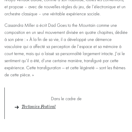
Maya Verlaak balaie, comme à son habitude, toutes les conventions,
et propose – avec de nouvelles règles du jeu, de l’électronique et un
orchestre classique – une véritable expérience sociale.
Cassandra Miller a écrit Dad Goes to the Mountain comme une
composition en un seul mouvement divisée en quatre chapitres, dédiée
à son père : « À la fin de sa vie, il a développé une démence
vasculaire qui a affecté sa perception de l'espace et sa mémoire à
court terme, mais qui a laissé sa personnalité largement intacte. J'ai le
sentiment qu'il a été, d'une certaine manière, transfiguré par cette
expérience. Cette transfiguration — et cette légèreté — sont les thèmes
de cette pièce. »
Dans le cadre de
Tectonics Festival