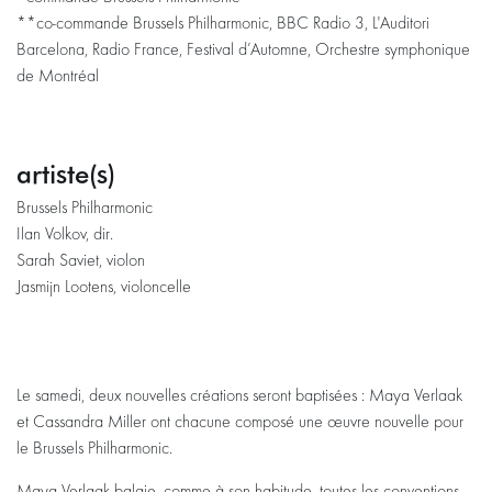
**co-commande Brussels Philharmonic, BBC Radio 3, L'Auditori
Barcelona, Radio France, Festival d’Automne, Orchestre symphonique
de Montréal
artiste(s)
Brussels Philharmonic
Ilan Volkov, dir.
Zoomer
Zoome
Sarah Saviet, violon
Jasmijn Lootens, violoncelle
Le samedi, deux nouvelles créations seront baptisées : Maya Verlaak
et Cassandra Miller ont chacune composé une œuvre nouvelle pour
le Brussels Philharmonic.