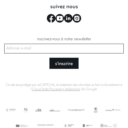
suivez nous
inscrivez-vous à notre newsletter
s'inscrire
Ce site est protégé par reCAPTCHA, le traitement des données se fait conformément à
l'
Cloud Data Processing Addendum
de Google.