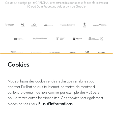
Ce site est protégé par reCAPTCHA, le traitement des données se fait conformément à
l'
Cloud Data Processing Addendum
de Google.
Cookies
Nous utilisons des cookies et des techniques similaires pour
analyser l'utilisation du site internet, permettre de montrer du
contenu provenant de tiers comme par exemple des vidéos, et
pour diverses autres fonctionnalités. Ces cookies sont également
Plus d'informations…
placés par des tiers.