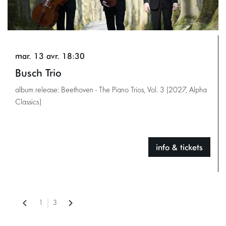
mar. 13 avr.
18:30
Busch Trio
album release: Beethoven - The Piano Trios, Vol. 3 (2027, Alpha
Classics)
info & tickets
1
3