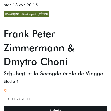
mar. 13 avr.
20:15
musique
classique
piano
Frank Peter
Zimmermann &
Dmytro Choni
Schubert et la Seconde école de Vienne
Studio 4
€ 33,00–€ 48,00
tickets