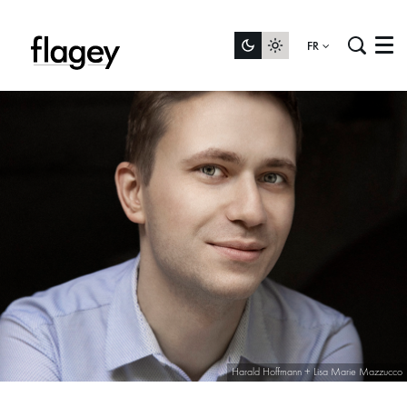
FR
Menu
Harald Hoffmann + Lisa Marie Mazzucco