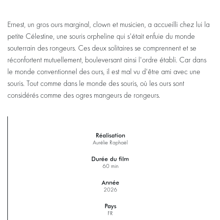
Ernest, un gros ours marginal, clown et musicien, a accueilli chez lui la
petite Célestine, une souris orpheline qui s'était enfuie du monde
souterrain des rongeurs. Ces deux solitaires se comprennent et se
réconfortent mutuellement, bouleversant ainsi l'ordre établi. Car dans
le monde conventionnel des ours, il est mal vu d'être ami avec une
souris. Tout comme dans le monde des souris, où les ours sont
considérés comme des ogres mangeurs de rongeurs.
Réalisation
Aurélie Raphaël
Durée du film
60 min
Année
2026
Pays
FR