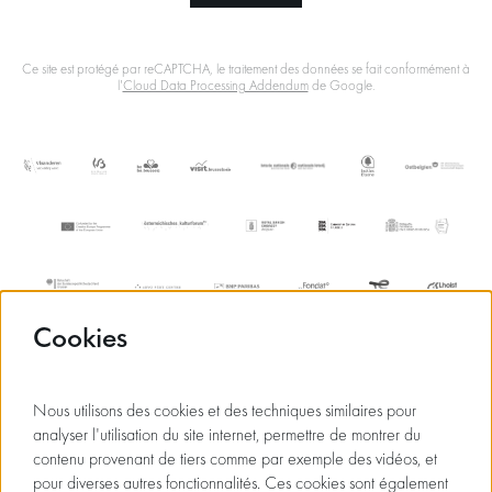
Ce site est protégé par reCAPTCHA, le traitement des données se fait conformément à
l'
Cloud Data Processing Addendum
de Google.
Cookies
Nous utilisons des cookies et des techniques similaires pour
analyser l'utilisation du site internet, permettre de montrer du
contenu provenant de tiers comme par exemple des vidéos, et
pour diverses autres fonctionnalités. Ces cookies sont également