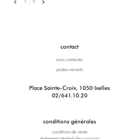
1
3
contact
nous contacter
postes vacants
Place Sainte-Croix, 1050 Ixelles
02/641.10.20
conditions générales
conditions de vente
règlement général des concours