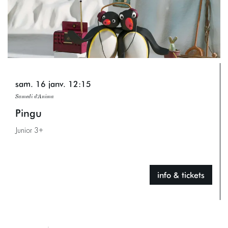
sam. 16 janv.
12:15
Samedi d'Anima
Pingu
Junior 3+
info & tickets