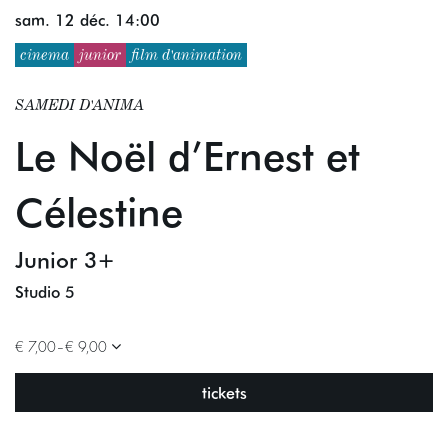
sam. 12 déc.
14:00
cinema
junior
film d'animation
SAMEDI D'ANIMA
Le Noël d’Ernest et
Célestine
Junior 3+
Studio 5
€ 7,00–€ 9,00
tickets