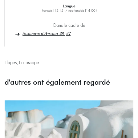
Langue
français (12:15) / néerlandais (14:00)
Dans le cadre de
Samedis d'Anima 26|27
Flagey, Folioscope
d'autres ont également regardé
Passer