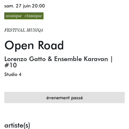
sam. 27 juin
20:00
musique
classique
FESTIVAL MUSIQ3
Open Road
Lorenzo Gatto & Ensemble Karavan |
#10
Studio 4
évenement passé
artiste(s)