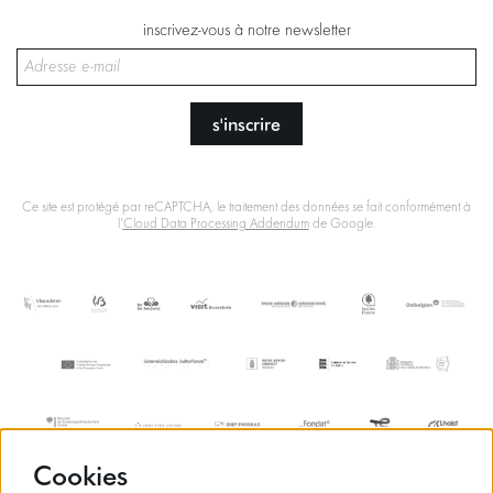
inscrivez-vous à notre newsletter
s'inscrire
Ce site est protégé par reCAPTCHA, le traitement des données se fait conformément à
l'
Cloud Data Processing Addendum
de Google.
Cookies