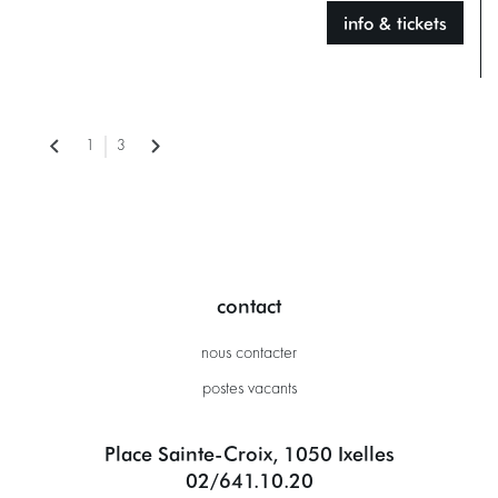
info & tickets
1
3
contact
nous contacter
postes vacants
Place Sainte-Croix, 1050 Ixelles
02/641.10.20