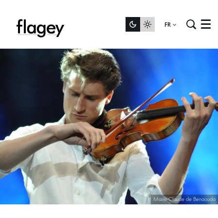
FR
Menu
Marie-Claude de Benaouda