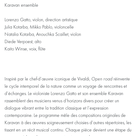
Karavan ensemble
Lorenzo Gatto, violon, direction artistique
Julia Kotarba, Mikko Pablo, violoncelle
Natalia Kotarba, Anouchka Scaillet, violon
Diede Verpoest, alto
Kaito Winse, voix, flûte
Inspiré par le chef-d’œuvre iconique de Vivaldi,
Open road
réinvente
le cycle intemporel de la nature comme un voyage de rencontres et
d’échanges. Le violoniste Lorenzo Gatto et son ensemble Karavan
rassemblent des musiciens venus d’horizons divers pour créer un
dialogue vibrant entre la tradition classique et l’expression
contemporaine. Le programme mêle des compositions originales de
Karavan à des œuvres soigneusement choisies d’autres répertoires, les
tissant en un récit musical continu. Chaque pièce devient une étape du