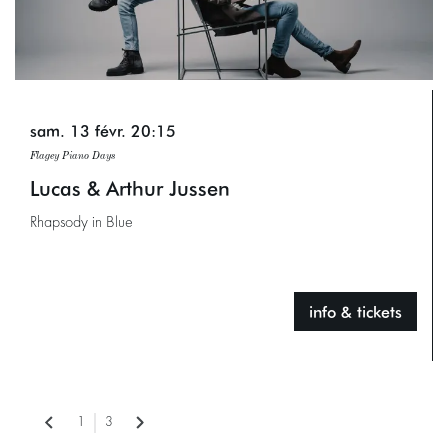
sam. 13 févr.
20:15
Flagey Piano Days
Lucas & Arthur Jussen
Rhapsody in Blue
info & tickets
1
3