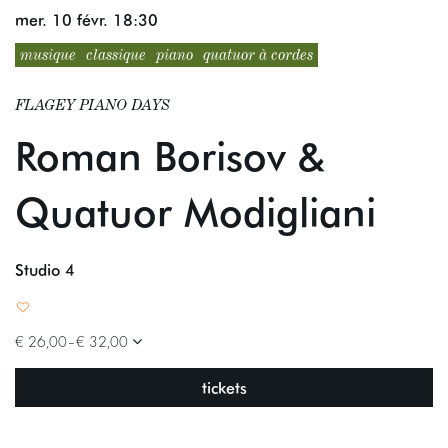
mer. 10 févr.
18:30
musique
classique
piano
quatuor à cordes
FLAGEY PIANO DAYS
Roman Borisov &
Quatuor Modigliani
Studio 4
€ 26,00–€ 32,00
tickets