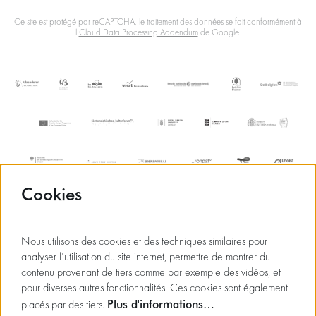
Ce site est protégé par reCAPTCHA, le traitement des données se fait conformément à
l'
Cloud Data Processing Addendum
de Google.
Cookies
Nous utilisons des cookies et des techniques similaires pour
analyser l'utilisation du site internet, permettre de montrer du
contenu provenant de tiers comme par exemple des vidéos, et
pour diverses autres fonctionnalités. Ces cookies sont également
Plus d'informations…
placés par des tiers.