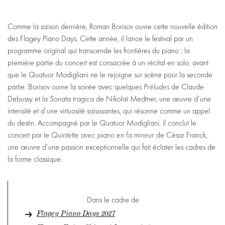
Comme la saison dernière, Roman Borisov ouvre cette nouvelle édition
des Flagey Piano Days. Cette année, il lance le festival par un
programme original qui transcende les frontières du piano : la
première partie du concert est consacrée à un récital en solo, avant
que le Quatuor Modigliani ne le rejoigne sur scène pour la seconde
partie. Borisov ouvre la soirée avec quelques
Préludes
de Claude
Debussy et la
Sonata tragica
de Nikolaï Medtner, une œuvre d’une
intensité et d’une virtuosité saisissantes, qui résonne comme un appel
du destin. Accompagné par le Quatuor Modigliani, il conclut le
concert par le
Quintette avec piano en fa mineur
de César Franck,
une œuvre d’une passion exceptionnelle qui fait éclater les cadres de
la forme classique.
Dans le cadre de
Flagey Piano Days 2027