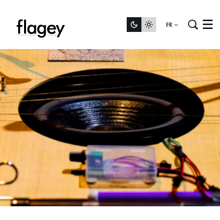
FR
Menu