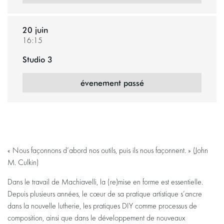
20 juin
16:15
Studio 3
évenement passé
« Nous façonnons d’abord nos outils, puis ils nous façonnent. » (John
M. Culkin)
Dans le travail de Machiavelli, la (re)mise en forme est essentielle.
Depuis plusieurs années, le cœur de sa pratique artistique s’ancre
dans la nouvelle lutherie, les pratiques DIY comme processus de
composition, ainsi que dans le développement de nouveaux