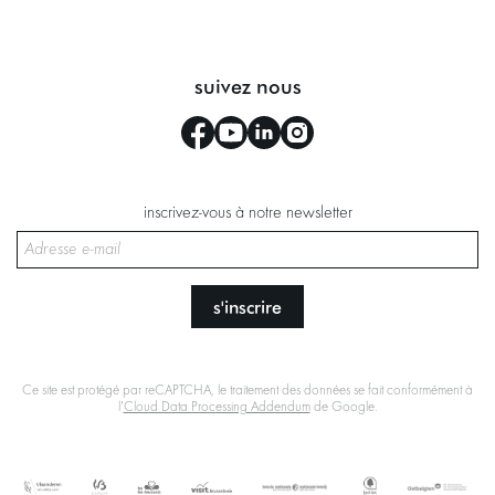
suivez nous
inscrivez-vous à notre newsletter
s'inscrire
Ce site est protégé par reCAPTCHA, le traitement des données se fait conformément à
l'
Cloud Data Processing Addendum
de Google.