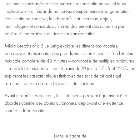
instruments envisagés comme surfaces sonores alternatives et leurs
implications — à l’instar de nombreux compositeurs de sa génération.
Dans cette perspective, les dispositifs instrumentaux, objets,
technologies et concepts qu’il crée deviennent des acteurs à part
entière d’une pratique musicale en transformation.
Micro Breaths of a Blue Lung explore les dimensions vocales,
percussives et résonantes des grands mammifères marins. L’architecture
musicale complète de 45 minutes — composée de multiples miniatures
— se déploie lors des concerts le samedi 20 juin à 17:15 et 22;00, en
explorant les caractéristiques timbrales des sons de cétacés qui
résonnent au sein de ses dispositifs instrumentaux.
Avant et après les concerts, les instruments peuvent également être
abordés comme des objets autonomes, déployant une existence
sonore indépendante.
Dans le cadre de