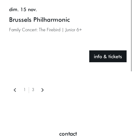
dim. 15 nov.
Brussels Philharmonic
Family Concert: The Firebird | Junior 6+
info & tickets
1
3
contact