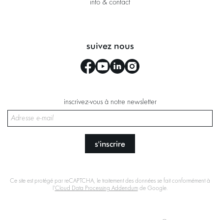
info & contact
suivez nous
inscrivez-vous à notre newsletter
s'inscrire
Ce site est protégé par reCAPTCHA, le traitement des données se fait conformément à
l'
Cloud Data Processing Addendum
de Google.