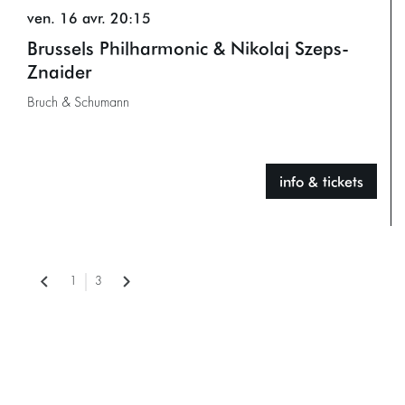
ven. 16 avr.
20:15
Brussels Philharmonic & Nikolaj Szeps-
Znaider
Bruch & Schumann
info & tickets
1
3