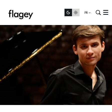
FR
Menu