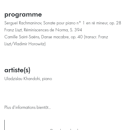
programme
Sergueï Rachmaninov, Sonate pour piano n° 1 en ré mineur, op. 28
Franz Liszt, Réminiscences de Norma, S. 394
Camille Saint-Saëns, Danse macabre, op. 40 (transcr. Franz
Liszt/Vladimir Horowitz)
artiste(s)
Uladzislau Khandohi, piano
Plus d'informations bientôt...