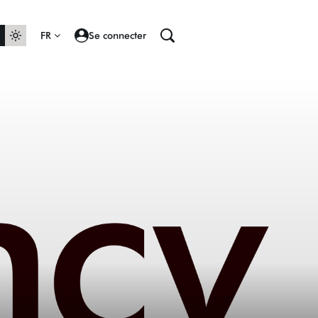
FR
Se connecter