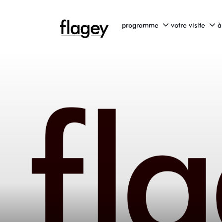
programme
votre visite
à