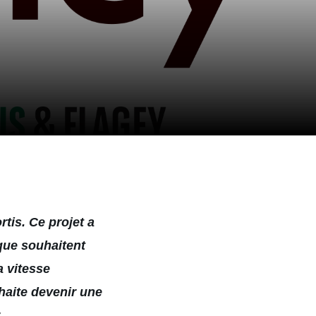
tis. Ce projet a
que souhaitent
a vitesse
haite devenir une
.