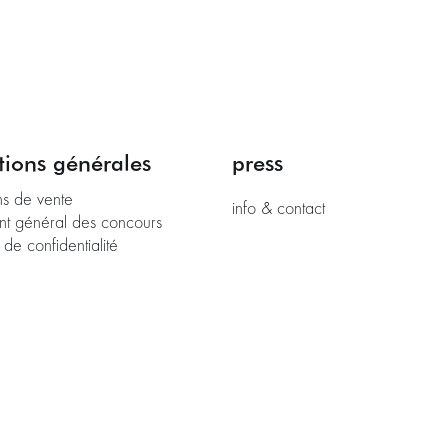
tions générales
press
ns de vente
info & contact
nt général des concours
 de confidentialité