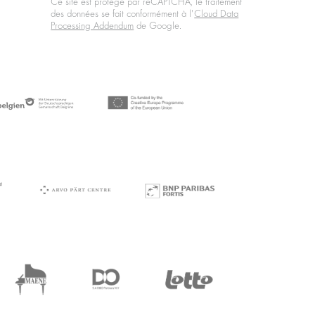
Ce site est protégé par reCAPTCHA, le traitement
des données se fait conformément à l'
Cloud Data
Processing Addendum
de Google.