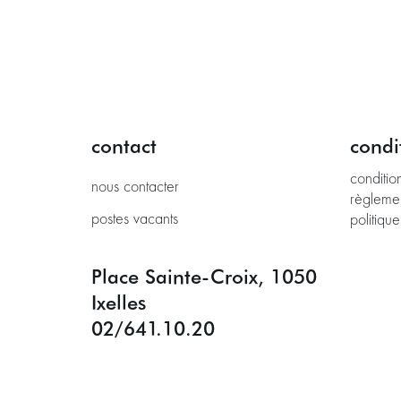
contact
condi
conditio
nous contacter
règleme
postes vacants
politique
Place Sainte-Croix, 1050
Ixelles
02/641.10.20