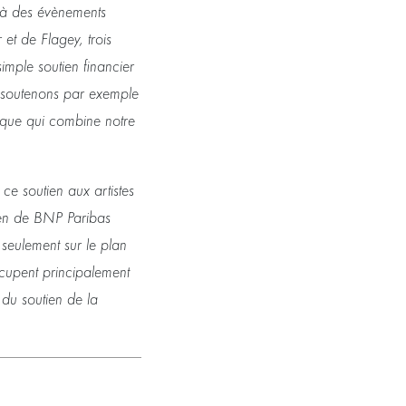
éjà des évènements
t de Flagey, trois
simple soutien financier
s soutenons par exemple
ique qui combine notre
ce soutien aux artistes
ien de BNP Paribas
n seulement sur le plan
occupent principalement
t du soutien de la