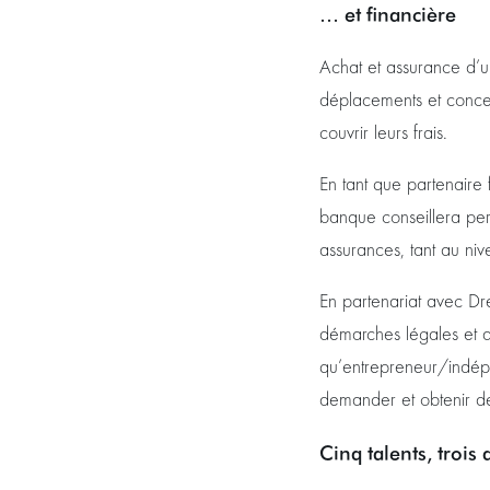
… et financière
Achat et assurance d’u
déplacements et concer
couvrir leurs frais.
En tant que partenaire 
banque conseillera per
assurances, tant au nive
En partenariat avec Dr
démarches légales et ad
qu’entrepreneur/indép
demander et obtenir de
Cinq talents, tro