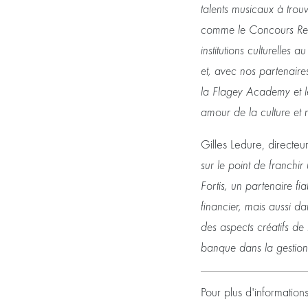
talents musicaux à tro
comme le Concours Rein
institutions culturelles
et, avec nos partenair
la Flagey Academy et l
amour de la culture et n
Gilles Ledure, directe
sur le point de franch
Fortis, un partenaire fi
financier, mais aussi da
des aspects créatifs de 
banque dans la gestion 
Pour plus d'information