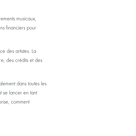
trements musicaux,
ns financiers pour
ce des artistes. La
e, des crédits et des
lement dans toutes les
t se lancer en tant
prise, comment