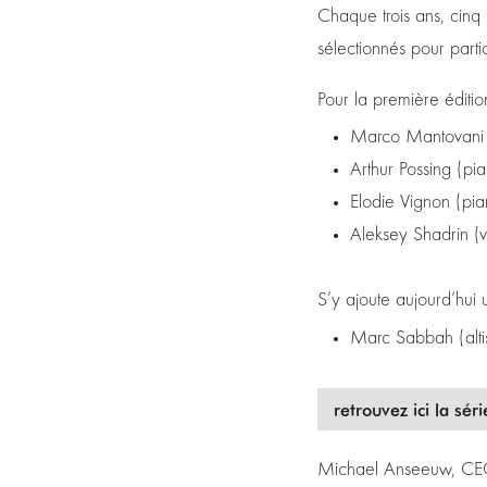
Chaque trois ans, cinq 
sélectionnés pour part
Pour la première éditio
Marco Mantovani (
Arthur Possing (p
Elodie Vignon (pi
Aleksey Shadrin (v
S’y ajoute aujourd’hui u
Marc Sabbah (alti
retrouvez ici la sér
Michael Anseeuw, CEO