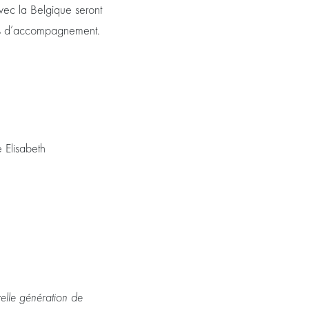
avec la Belgique seront
ées d’accompagnement.
 Elisabeth
elle génération de