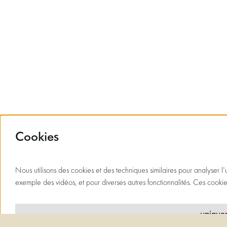
Cookies
Nous utilisons des cookies et des techniques similaires pour analyser l'
exemple des vidéos, et pour diverses autres fonctionnalités. Ces cooki
uniquem