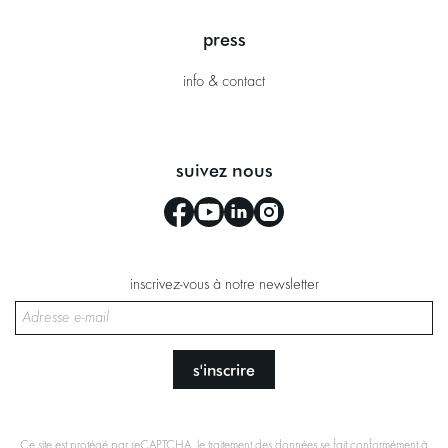
press
info & contact
suivez nous
inscrivez-vous à notre newsletter
s'inscrire
Ce site est protégé par reCAPTCHA, le traitement des données se fait conformément à