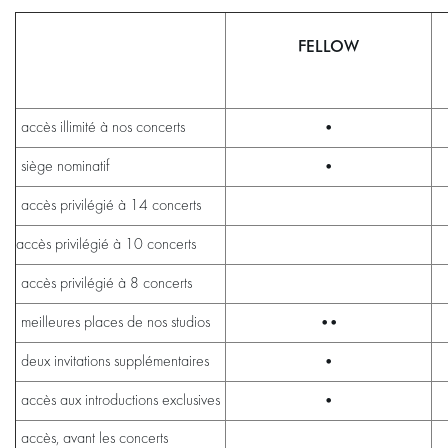
FELLOW
•
accès illimité à nos concerts
•
siège nominatif
accès privilégié à 14 concerts
accès privilégié à 10 concerts
accès privilégié à 8 concerts
••
meilleures places de nos studios
•
deux invitations supplémentaires
•
accès aux introductions exclusives
accès, avant les concerts