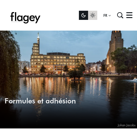
FR
Menu
Formules et adhésion
Johan Jacobs