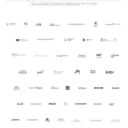
l'
Cloud Data Processing Addendum
de Google.