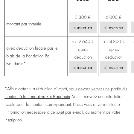
3.300 €
6.000 €
montant par formule
s'inscrire
s'inscrire
soit 2.640 €
soit 4.800 €
avec déduction fiscale par le
après
après
biais de la Fondation Roi
déduction
déduction
Bauduoin*
s'inscrire
s'inscrire
*Afin d’obtenir la réduction d’impôt,
vous devrez verser une partie du
montant à la Fondation Roi Baudouin
. Vous recevrez une attestation
fiscale pour le montant correspondant. Nous vous enverrons toute
l’information nécessaire à ce sujet par e-mail, au moment de votre
inscription.