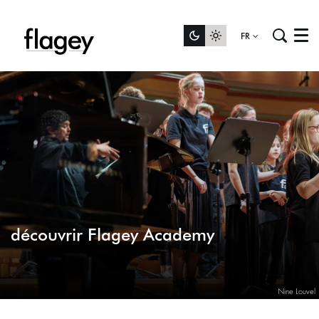
FR
Menu
découvrir Flagey Academy
Nine Louvel