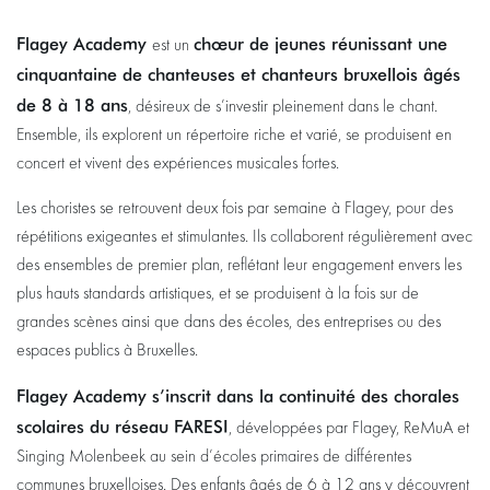
Flagey Academy
chœur de jeunes réunissant une
est un
cinquantaine de chanteuses et chanteurs bruxellois âgés
de 8 à 18 ans
, désireux de s’investir pleinement dans le chant.
Ensemble, ils explorent un répertoire riche et varié, se produisent en
concert et vivent des expériences musicales fortes.
Les choristes se retrouvent deux fois par semaine à Flagey, pour des
répétitions exigeantes et stimulantes. Ils collaborent régulièrement avec
des ensembles de premier plan, reflétant leur engagement envers les
plus hauts standards artistiques, et se produisent à la fois sur de
grandes scènes ainsi que dans des écoles, des entreprises ou des
espaces publics à Bruxelles.
Flagey Academy s’inscrit dans la continuité des chorales
scolaires du réseau FARESI
, développées par Flagey, ReMuA et
Singing Molenbeek au sein d’écoles primaires de différentes
communes bruxelloises. Des enfants âgés de 6 à 12 ans y découvrent