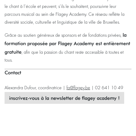
le chant à l’école et peuvent, s’ils le souhaitent, poursuivre leur
parcours musical au sein de Flagey Academy. Ce réseau reflète la
diversité sociale, culturelle et linguistique de la ville de Bruxelles.
la
Grâce au soutien généreux de sponsors et de fondations privées,
formation proposée par Flagey Academy est entièrement
gratuite
, afin que la passion du chant reste accessible à toutes et
tous.
Contact
Alexandra Dufour, coordinatrice |
fa@flagey.be
| 02 641 10 49
inscrivez-vous à la newsletter de flagey academy !