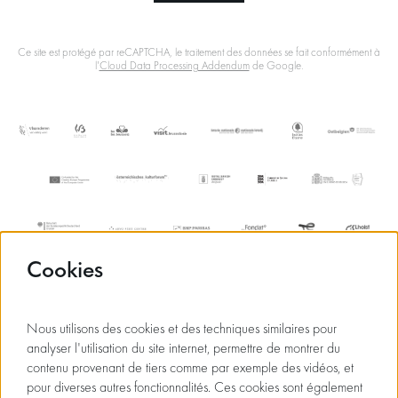
Ce site est protégé par reCAPTCHA, le traitement des données se fait conformément à
l'
Cloud Data Processing Addendum
de Google.
Cookies
Nous utilisons des cookies et des techniques similaires pour
analyser l'utilisation du site internet, permettre de montrer du
contenu provenant de tiers comme par exemple des vidéos, et
pour diverses autres fonctionnalités. Ces cookies sont également