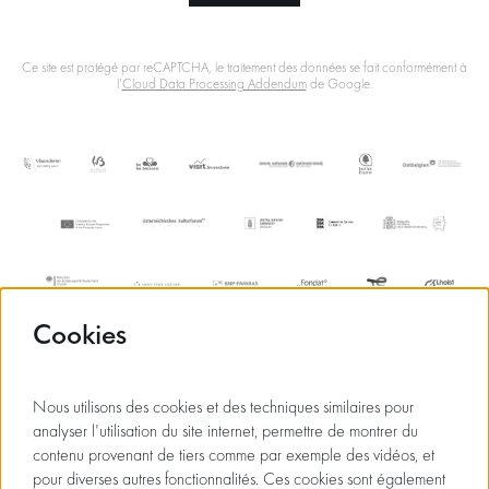
Ce site est protégé par reCAPTCHA, le traitement des données se fait conformément à
l'
Cloud Data Processing Addendum
de Google.
Cookies
Nous utilisons des cookies et des techniques similaires pour
analyser l'utilisation du site internet, permettre de montrer du
contenu provenant de tiers comme par exemple des vidéos, et
pour diverses autres fonctionnalités. Ces cookies sont également