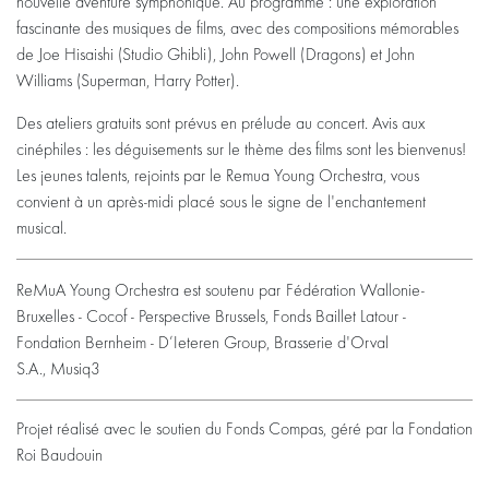
nouvelle aventure symphonique. Au programme : une exploration
fascinante des musiques de films, avec des compositions mémorables
de Joe Hisaishi (Studio Ghibli), John Powell (Dragons) et John
Williams (Superman, Harry Potter).
Des ateliers gratuits sont prévus en prélude au concert. Avis aux
cinéphiles : les déguisements sur le thème des films sont les bienvenus!
Les jeunes talents, rejoints par le Remua Young Orchestra, vous
convient à un après-midi placé sous le signe de l'enchantement
musical.
ReMuA Young Orchestra est soutenu par
Fédération Wallonie-
Bruxelles - Cocof - Perspective Brussels, Fonds Baillet Latour -
Fondation Bernheim - D’Ieteren Group, Brasserie d'Orval
S.A., Musiq3
Projet réalisé avec le soutien du Fonds Compas, géré par la Fondation
Roi Baudouin