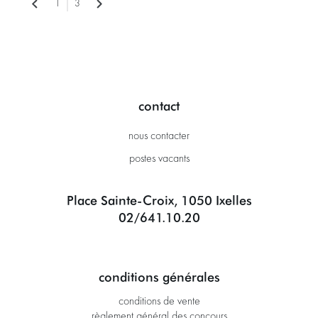
1
3
contact
nous contacter
postes vacants
Place Sainte-Croix, 1050 Ixelles
02/641.10.20
conditions générales
conditions de vente
règlement général des concours