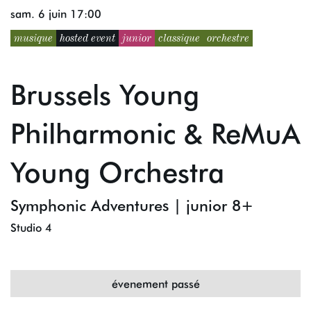
sam. 6 juin
17:00
musique
hosted event
junior
classique
orchestre
Brussels Young
Philharmonic & ReMuA
Young Orchestra
Symphonic Adventures | junior 8+
Studio 4
évenement passé