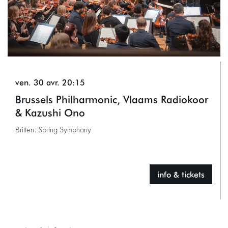
ven. 30 avr.
20:15
Brussels Philharmonic, Vlaams Radiokoor
& Kazushi Ono
Britten: Spring Symphony
info & tickets