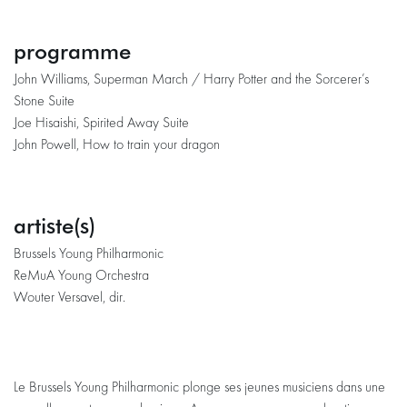
programme
John Williams, Superman March / Harry Potter and the Sorcerer’s
Stone Suite
Joe Hisaishi, Spirited Away Suite
John Powell, How to train your dragon
artiste(s)
Brussels Young Philharmonic
ReMuA Young Orchestra
Wouter Versavel, dir.
Le Brussels Young Philharmonic plonge ses jeunes musiciens dans une