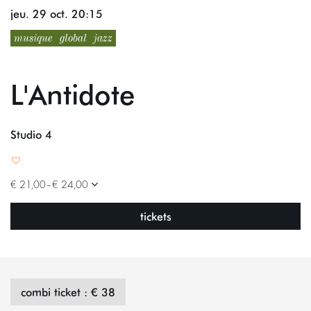
jeu. 29 oct.
20:15
musique
global
jazz
L'Antidote
Studio 4
€ 21,00–€ 24,00
tickets
combi ticket : € 38