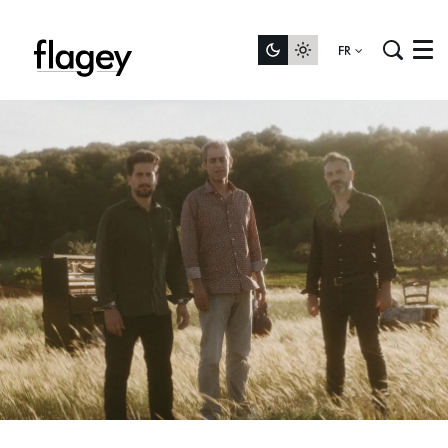
FR
Menu