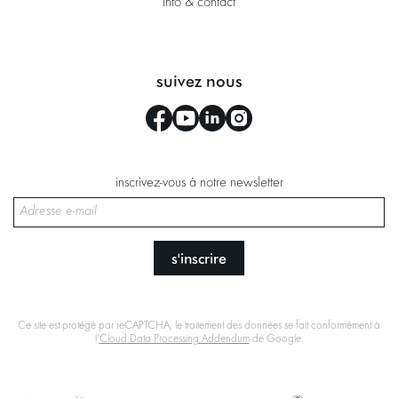
info & contact
suivez nous
inscrivez-vous à notre newsletter
s'inscrire
Ce site est protégé par reCAPTCHA, le traitement des données se fait conformément à
l'
Cloud Data Processing Addendum
de Google.