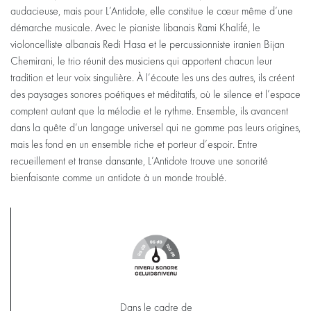
audacieuse, mais pour L’Antidote, elle constitue le cœur même d’une
démarche musicale. Avec le pianiste libanais Rami Khalifé, le
violoncelliste albanais Redi Hasa et le percussionniste iranien Bijan
Chemirani, le trio réunit des musiciens qui apportent chacun leur
tradition et leur voix singulière. À l’écoute les uns des autres, ils créent
des paysages sonores poétiques et méditatifs, où le silence et l’espace
comptent autant que la mélodie et le rythme. Ensemble, ils avancent
dans la quête d’un langage universel qui ne gomme pas leurs origines,
mais les fond en un ensemble riche et porteur d’espoir. Entre
recueillement et transe dansante, L’Antidote trouve une sonorité
bienfaisante comme un antidote à un monde troublé.
Dans le cadre de