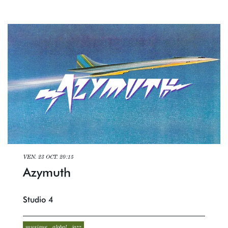
VEN. 23 OCT.
20:15
Azymuth
Studio 4
musique
global
jazz