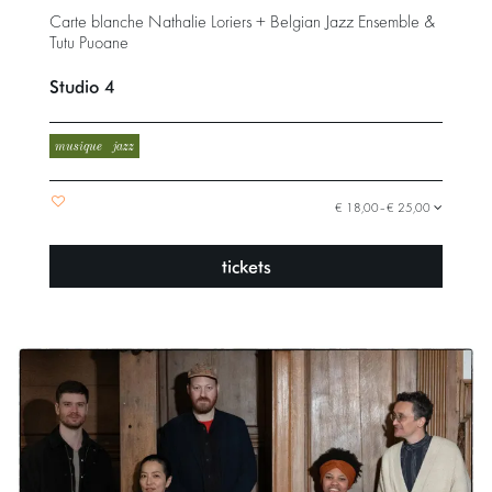
Carte blanche Nathalie Loriers + Belgian Jazz Ensemble &
Tutu Puoane
Studio 4
musique
jazz
€ 18,00–€ 25,00
tickets