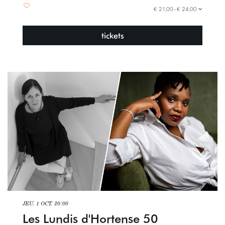
€ 21,00–€ 24,00
tickets
JEU. 1 OCT.
20:00
Les Lundis d'Hortense 50