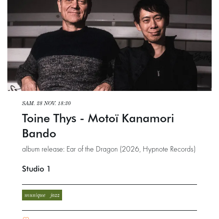
SAM. 28 NOV.
18:30
Toine Thys - Motoï Kanamori
Bando
album release: Ear of the Dragon (2026, Hypnote Records)
Studio 1
musique
jazz