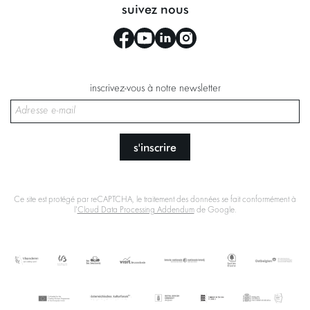
suivez nous
inscrivez-vous à notre newsletter
s'inscrire
Ce site est protégé par reCAPTCHA, le traitement des données se fait conformément à
l'
Cloud Data Processing Addendum
de Google.