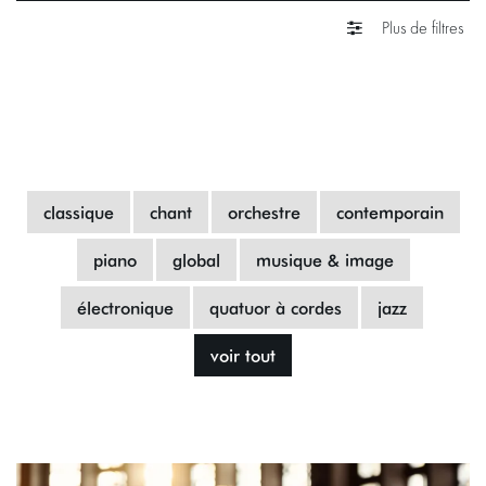
Plus de filtres
classique
chant
orchestre
contemporain
piano
global
musique & image
électronique
quatuor à cordes
jazz
voir tout