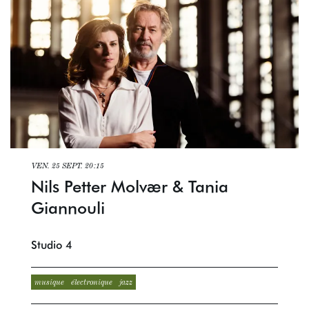
VEN. 25 SEPT.
20:15
Nils Petter Molvær & Tania
Giannouli
Studio 4
musique
électronique
jazz