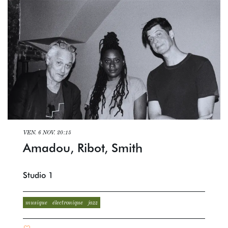
VEN. 6 NOV.
20:15
Amadou, Ribot, Smith
Studio 1
musique
électronique
jazz