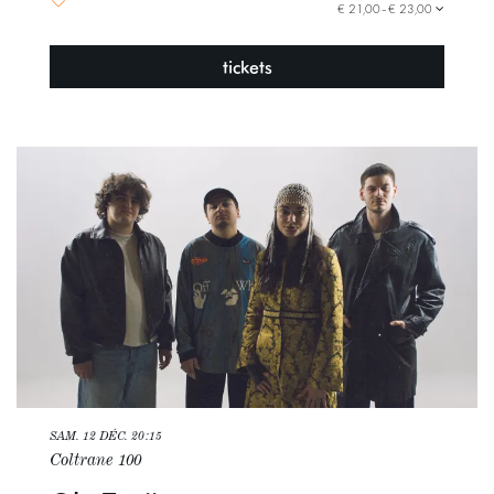
€ 21,00–€ 23,00
tickets
SAM. 12 DÉC.
20:15
Coltrane 100