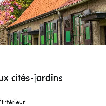
ux cités-jardins
intérieur