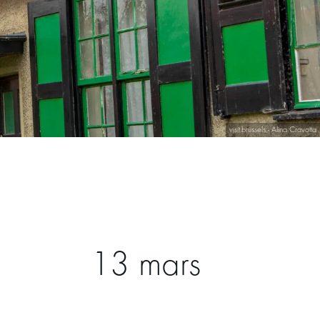
visit.brussels - Alina Cravotta
13 mars