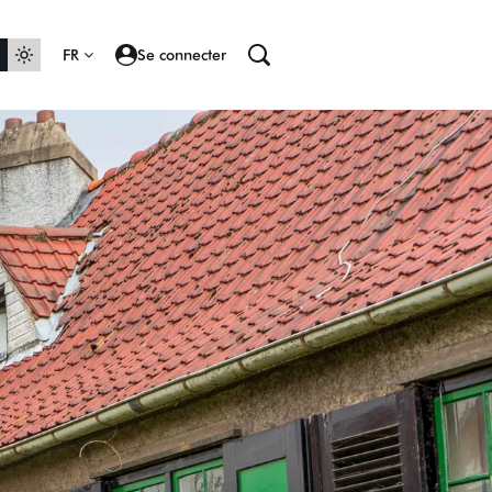
FR
Se connecter