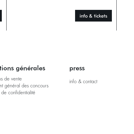
info & tickets
tions générales
press
ns de vente
info & contact
nt général des concours
 de confidentialité