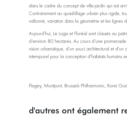
dans le cadre du concept de ville-jardin qui est ar
Contrairement au quadrillage urbain plus rigide, to
vallonné, variation dans la géométrie et les lignes d
Aujourd'hui, Le Logis et Floréal sont classés au pat
d'environ 80 hectares. Au cours d'une promenade
vision urbanistique, d'un souci architectural et d'u
intemporel pour la conception d'habitats humains en 
Flagey, Muntpunt, Brussels Philharmonic, Korei Gui
d'autres ont également r
Passer