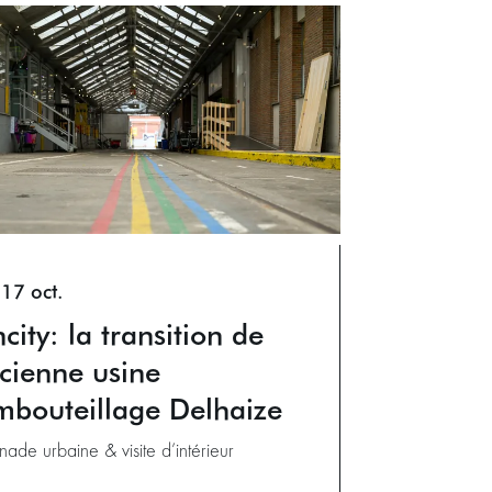
17 oct.
ncity: la transition de
ncienne usine
mbouteillage Delhaize
ade urbaine & visite d’intérieur