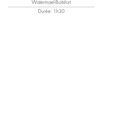
Watermael-Boitsfort
Durée: 1h30