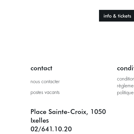
info & tickets
contact
condi
conditio
nous contacter
règleme
postes vacants
politique
Place Sainte-Croix, 1050
Ixelles
02/641.10.20