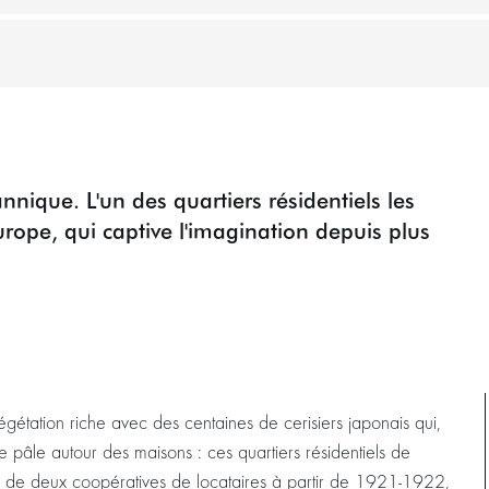
nique. L'un des quartiers résidentiels les
urope, qui captive l'imagination depuis plus
végétation riche avec des centaines de cerisiers japonais qui,
 pâle autour des maisons : ces quartiers résidentiels de
de deux coopératives de locataires à partir de 1921-1922,