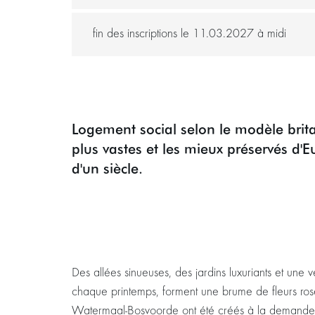
fin des inscriptions le 11.03.2027 à midi
Logement social selon le modèle britan
plus vastes et les mieux préservés d'E
d'un siècle.
Des allées sinueuses, des jardins luxuriants et une 
chaque printemps, forment une brume de fleurs rose
Watermaal-Bosvoorde ont été créés à la demande 