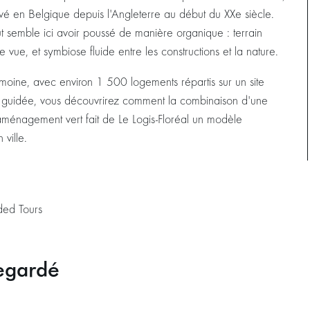
rivé en Belgique depuis l'Angleterre au début du XXe siècle.
ut semble ici avoir poussé de manière organique : terrain
e vue, et symbiose fluide entre les constructions et la nature.
rimoine, avec environ 1 500 logements répartis sur un site
 guidée, vous découvrirez comment la combinaison d'une
n aménagement vert fait de Le Logis-Floréal un modèle
ville.
ded Tours
egardé