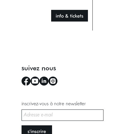
info & tickets
suivez nous
inscrivez-vous à notre newsletter
s'inscrire