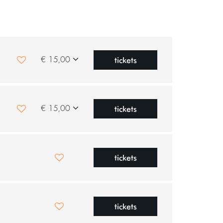
tickets
€ 15,00
tickets
€ 15,00
tickets
tickets