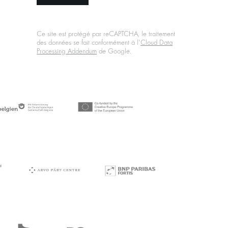
Ce site est protégé par reCAPTCHA, le traitement
des données se fait conformément à l'
Cloud Data
Processing Addendum
de Google.