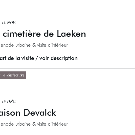
 14 NOV.
 cimetière de Laeken
enade urbaine & visite d’intérieur
rt de la visite / voir description
t
architecture
 19 DÉC.
ison Devalck
enade urbaine & visite d’intérieur