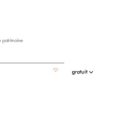
u patrimoine
gratuit