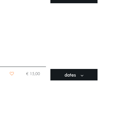
dates
€ 15,00