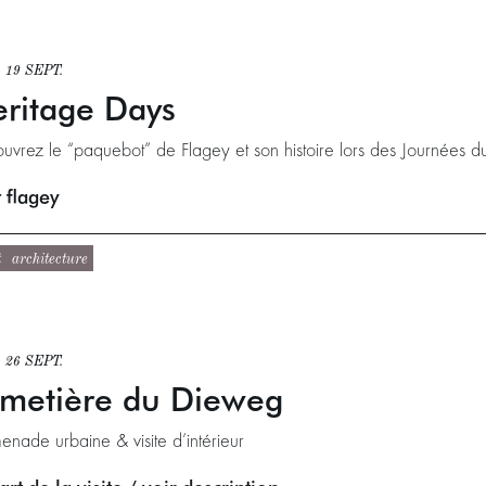
 19 SEPT.
ritage Days
uvrez le “paquebot” de Flagey et son histoire lors des Journées d
 flagey
t
architecture
 26 SEPT.
metière du Dieweg
enade urbaine & visite d’intérieur