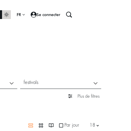
FR
Se connecter
festivals
Plus de filtres
Par jour