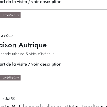
rt de la visite / voir description
t
architecture
 6 FÉVR.
ison Autrique
enade urbaine & visite d’intérieur
rt de la visite / voir description
t
architecture
 13 MARS