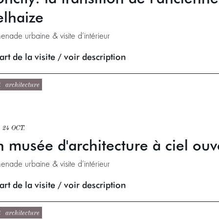
lhaize
enade urbaine & visite d’intérieur
rt de la visite / voir description
t
architecture
 24 OCT.
 musée d'architecture à ciel ouv
enade urbaine & visite d’intérieur
rt de la visite / voir description
t
architecture