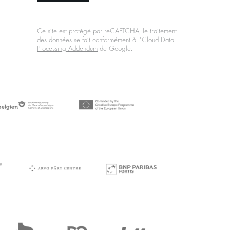
Ce site est protégé par reCAPTCHA, le traitement
des données se fait conformément à l'
Cloud Data
Processing Addendum
de Google.