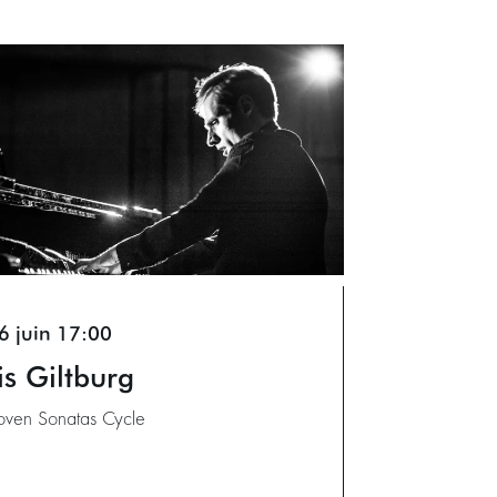
6 juin
17:00
is Giltburg
oven Sonatas Cycle