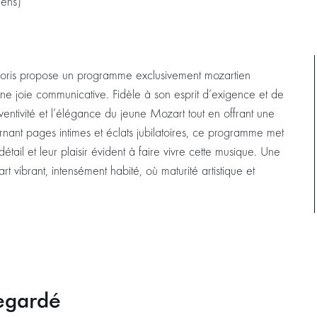
iens)
mporis propose un programme exclusivement mozartien
 une joie communicative. Fidèle à son esprit d’exigence et de
’inventivité et l’élégance du jeune Mozart tout en offrant une
ternant pages intimes et éclats jubilatoires, ce programme met
étail et leur plaisir évident à faire vivre cette musique. Une
 vibrant, intensément habité, où maturité artistique et
egardé