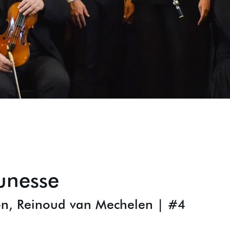
eunesse
on, Reinoud van Mechelen | #4