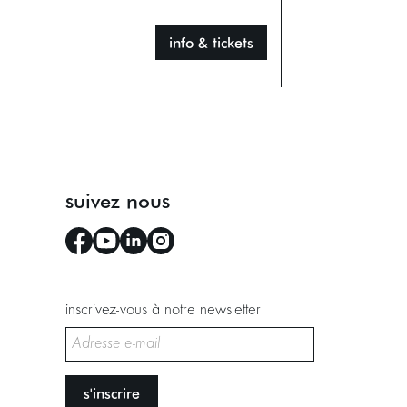
info & tickets
suivez nous
inscrivez-vous à notre newsletter
s'inscrire