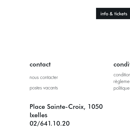
info & tickets
contact
condi
conditio
nous contacter
règleme
postes vacants
politique
Place Sainte-Croix, 1050
Ixelles
02/641.10.20