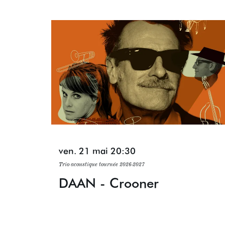
Passer
ven. 21 mai
20:30
Trio acoustique tournée 2026-2027
DAAN - Crooner