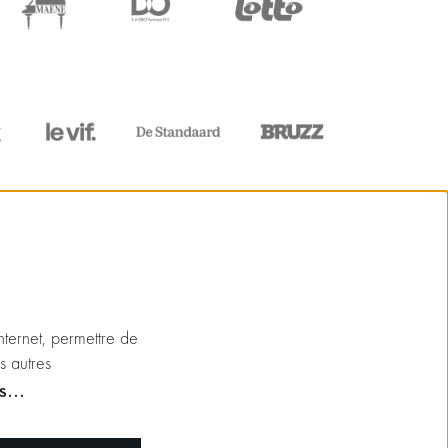
internet, permettre de
s autres
ns…