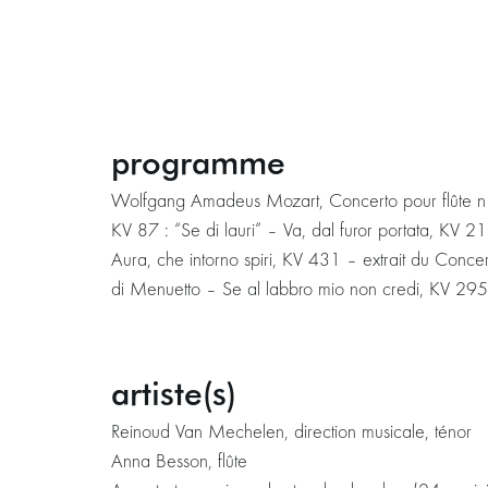
programme
Wolfgang Amadeus Mozart, Concerto pour flûte n° 2
KV 87 : “Se di lauri” – Va, dal furor portata, KV 
Aura, che intorno spiri, KV 431 – extrait du Conce
di Menuetto – Se al labbro mio non credi, KV 295
artiste(s)
Reinoud Van Mechelen, direction musicale, ténor
Anna Besson, flûte