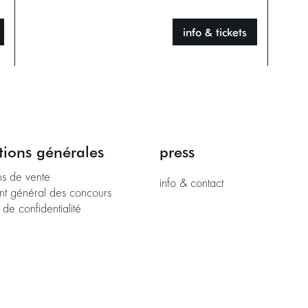
info & tickets
tions générales
press
ns de vente
info & contact
nt général des concours
 de confidentialité