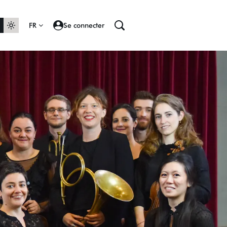
FR
Se connecter