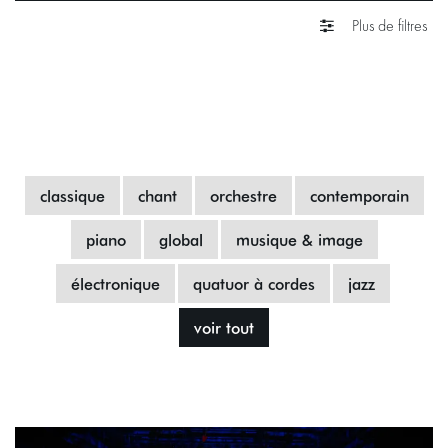
Plus de filtres
classique
chant
orchestre
contemporain
piano
global
musique & image
électronique
quatuor à cordes
jazz
voir tout