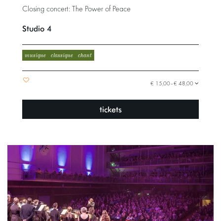
Closing concert: The Power of Peace
Studio 4
musique
classique
chant
€ 15,00–€ 48,00
tickets