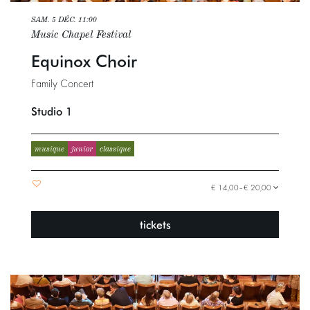
SAM. 5 DÉC.
11:00
Music Chapel Festival
Equinox Choir
Family Concert
Studio 1
musique
junior
classique
€ 14,00–€ 20,00
tickets