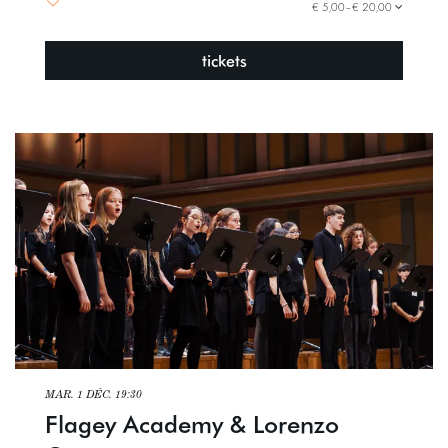
€ 5,00–€ 20,00
tickets
MAR. 1 DÉC.
19:30
Flagey Academy & Lorenzo