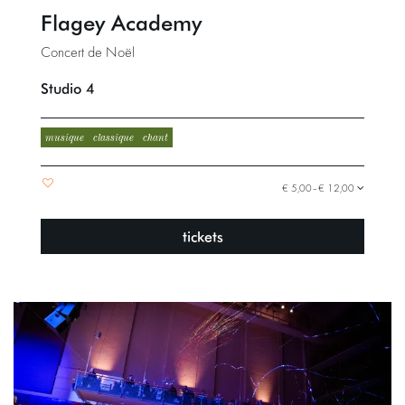
Flagey Academy
Concert de Noël
Studio 4
musique
classique
chant
€ 5,00–€ 12,00
tickets