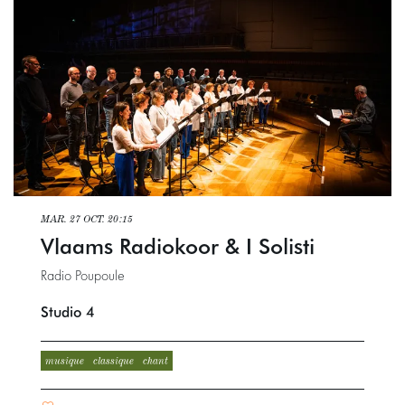
MAR. 27 OCT.
20:15
Vlaams Radiokoor & I Solisti
Radio Poupoule
Studio 4
musique
classique
chant