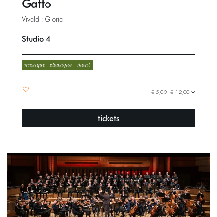
Gatto
Vivaldi: Gloria
Studio 4
musique
classique
chant
€ 5,00–€ 12,00
tickets