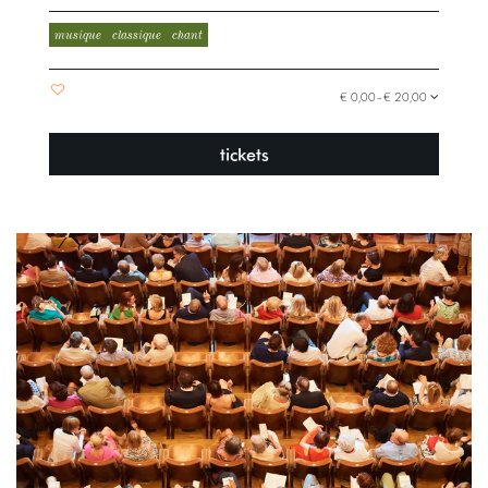
musique
classique
chant
€ 0,00–€ 20,00
tickets