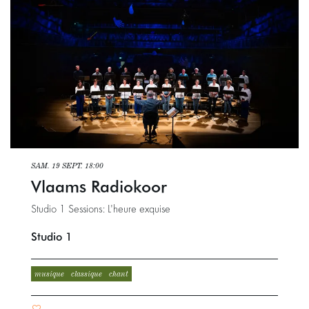
SAM. 19 SEPT.
18:00
Vlaams Radiokoor
Studio 1 Sessions: L'heure exquise
Studio 1
musique
classique
chant