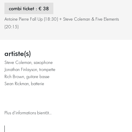
Zoomer
combi ticket : € 38
Antoine Pierre Fall Up (18:30) + Steve Coleman & Five Elements
(20:15)
artiste(s)
Steve Coleman, saxophone
Jonathan Finlayson, trompette
Rich Brown, guitare basse
Sean Rickman, batterie
Plus d'informations bientôt...