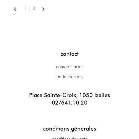
1
3
contact
nous contacter
postes vacants
Place Sainte-Croix, 1050 Ixelles
02/641.10.20
conditions générales