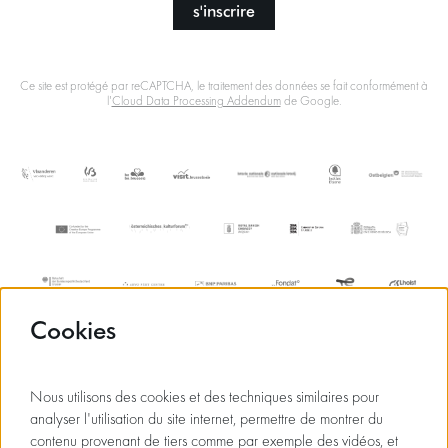
s'inscrire
Ce site est protégé par reCAPTCHA, le traitement des données se fait conformément à
l'
Cloud Data Processing Addendum
de Google.
Cookies
Nous utilisons des cookies et des techniques similaires pour
analyser l'utilisation du site internet, permettre de montrer du
contenu provenant de tiers comme par exemple des vidéos, et