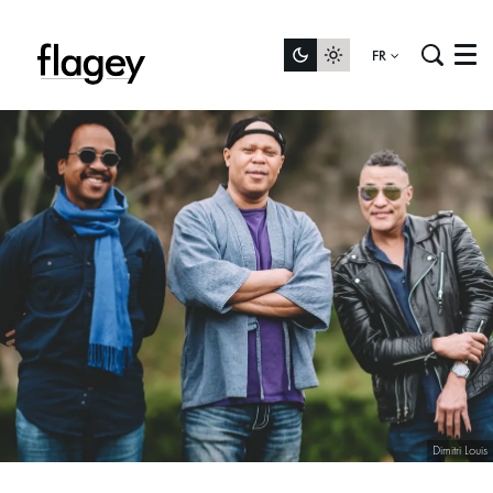
FR
Menu
Dimitri Louis