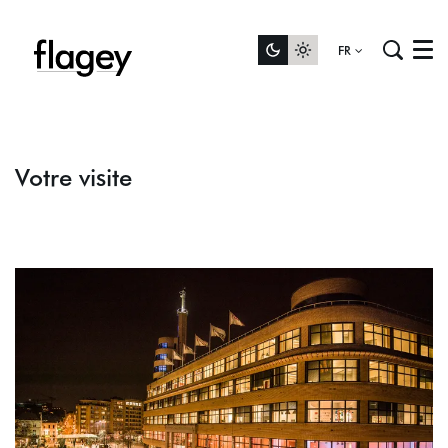
FR
Menu
Votre visite