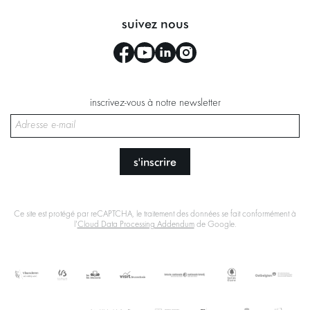
suivez nous
inscrivez-vous à notre newsletter
s'inscrire
Ce site est protégé par reCAPTCHA, le traitement des données se fait conformément à
l'
Cloud Data Processing Addendum
de Google.