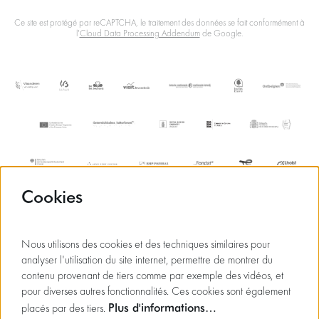
Ce site est protégé par reCAPTCHA, le traitement des données se fait conformément à
l'
Cloud Data Processing Addendum
de Google.
Cookies
Nous utilisons des cookies et des techniques similaires pour
analyser l'utilisation du site internet, permettre de montrer du
contenu provenant de tiers comme par exemple des vidéos, et
pour diverses autres fonctionnalités. Ces cookies sont également
Plus d'informations…
placés par des tiers.