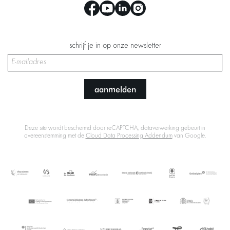
schrijf je in op onze newsletter
aanmelden
Deze site wordt beschermd door reCAPTCHA, dataverwerking gebeurt in
overeenstemming met de
Cloud Data Processing Addendum
van Google.