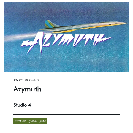
VR 23 OKT
20:15
Azymuth
Studio 4
muziek
global
jazz