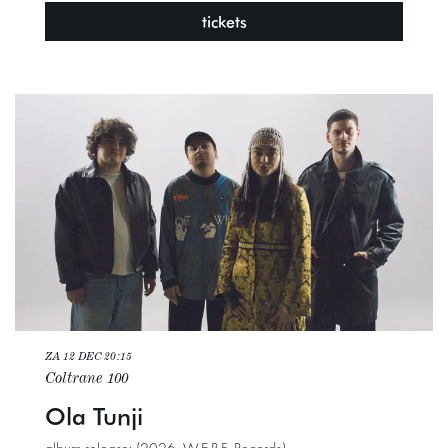
tickets
ZA 12 DEC
20:15
Coltrane 100
Ola Tunji