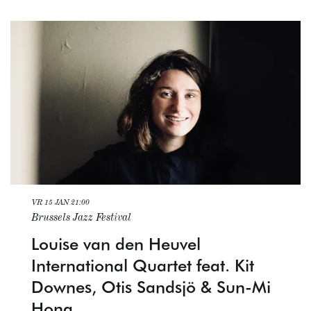
VR 15 JAN
21:00
Brussels Jazz Festival
Louise van den Heuvel
International Quartet feat. Kit
Downes, Otis Sandsjö & Sun-Mi
Hong