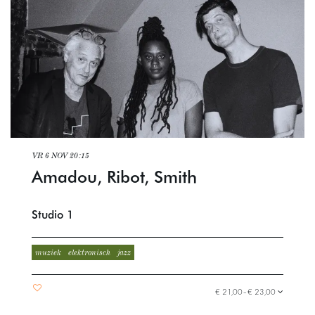
VR 6 NOV
20:15
Amadou, Ribot, Smith
Studio 1
muziek
elektronisch
jazz
€ 21,00–€ 23,00