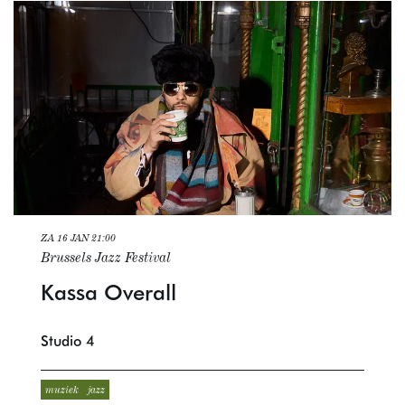
ZA 16 JAN
21:00
Brussels Jazz Festival
Kassa Overall
Studio 4
muziek
jazz