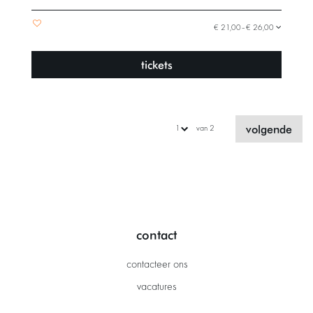
€ 21,00–€ 26,00
tickets
volgende
van 2
contact
contacteer ons
vacatures