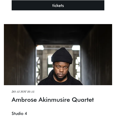
tickets
DO 12 NOV
20:15
Ambrose Akinmusire Quartet
Studio 4