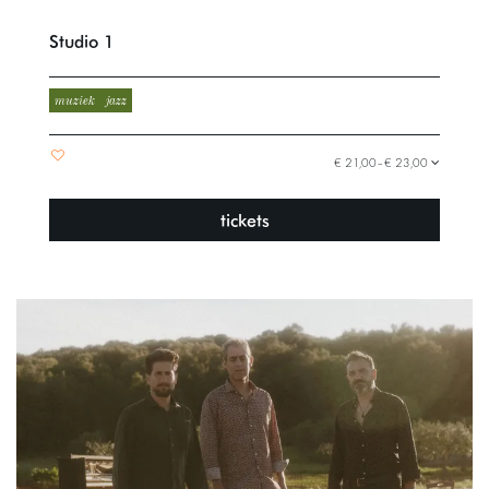
Studio 1
muziek
jazz
€ 21,00–€ 23,00
tickets