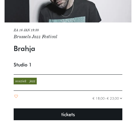
ZA 16 JAN
19:30
Brussels Jazz Festival
Brahja
Studio 1
muziek
jazz
€ 18,00–€ 23,00
tickets