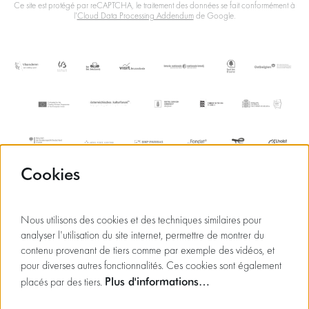
Ce site est protégé par reCAPTCHA, le traitement des données se fait conformément à
l'
Cloud Data Processing Addendum
de Google.
Cookies
Nous utilisons des cookies et des techniques similaires pour
analyser l'utilisation du site internet, permettre de montrer du
contenu provenant de tiers comme par exemple des vidéos, et
pour diverses autres fonctionnalités. Ces cookies sont également
Plus d'informations…
placés par des tiers.