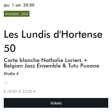
jeu. 1 oct.
20:00
musique
jazz
Les Lundis d'Hortense
50
Carte blanche Nathalie Loriers +
Belgian Jazz Ensemble & Tutu Puoane
Studio 4
€ 18,00–€ 25,00
tickets