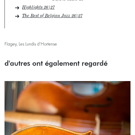
Highlights 26|27
The Best of Belgian Jazz 26|27
Flagey, Les Lundis d'Hortense
d'autres ont également regardé
Passer