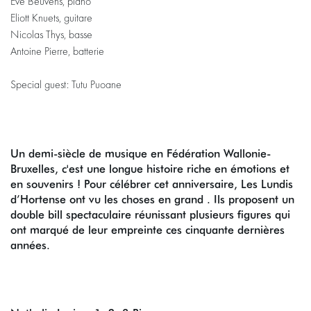
Eve Beuvens, piano
Eliott Knuets, guitare
Nicolas Thys, basse
Antoine Pierre, batterie
Special guest: Tutu Puoane
Un demi-siècle de musique en Fédération Wallonie-
Bruxelles, c'est une longue histoire riche en émotions et
en souvenirs ! Pour célébrer cet anniversaire, Les Lundis
d’Hortense ont vu les choses en grand . Ils proposent un
double bill spectaculaire réunissant plusieurs figures qui
ont marqué de leur empreinte ces cinquante dernières
années.