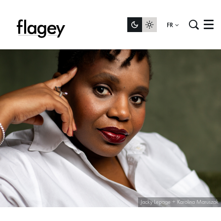
FR
Menu
Jacky Lepage + Karolina Maruszak