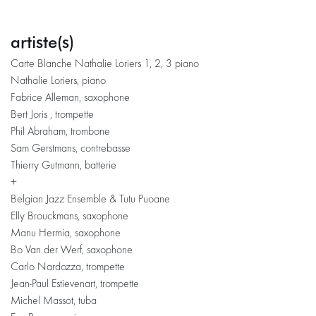
artiste(s)
Carte Blanche Nathalie Loriers 1, 2, 3 piano
Nathalie Loriers, piano
Fabrice Alleman, saxophone
Bert Joris , trompette
Phil Abraham, trombone
Sam Gerstmans, contrebasse
Thierry Gutmann, batterie
+
Belgian Jazz Ensemble & Tutu Puoane
Elly Brouckmans, saxophone
Manu Hermia, saxophone
Bo Van der Werf, saxophone
Carlo Nardozza, trompette
Jean-Paul Estievenart, trompette
Michel Massot, tuba