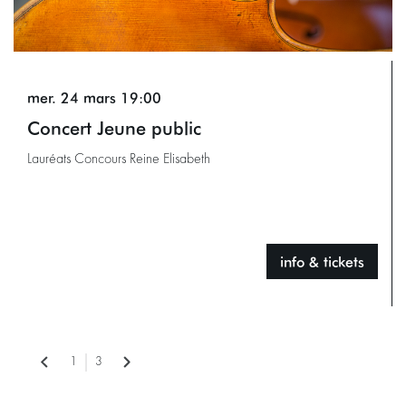
mer. 24 mars
19:00
Concert Jeune public
Lauréats Concours Reine Elisabeth
info & tickets
1
3