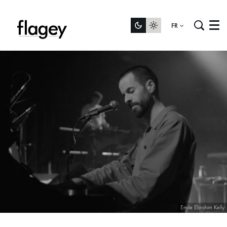
FR
Menu
Emile Ebrahim Kelly