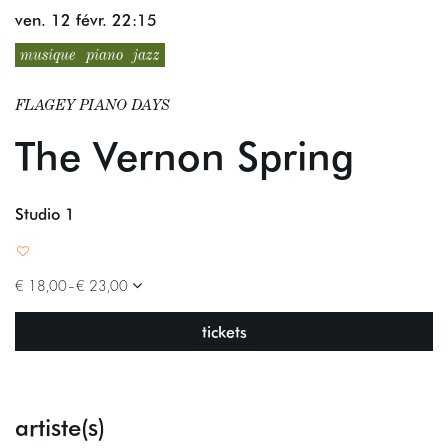
ven. 12 févr.
22:15
musique
piano
jazz
FLAGEY PIANO DAYS
The Vernon Spring
Studio 1
€ 18,00–€ 23,00
tickets
artiste(s)