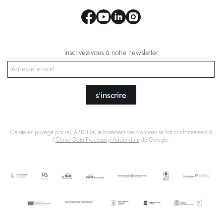
inscrivez-vous à notre newsletter
s'inscrire
Ce site est protégé par reCAPTCHA, le traitement des données se fait conformément à
l'
Cloud Data Processing Addendum
de Google.