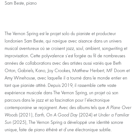
Sam Beste, piano
The Vernon Spring est le projet solo du pianiste et producteur
londonien Sam Beste, qui navigue avec aisance dans un univers
musical aventureux où se croisent jazz, soul, ambient, songwriting et
improvisation. Cette polyvalence s’est forgée au fil de nombreuses
années de collaborations avec des artistes aussi variés que Beth
Orton, Gabriels, Kano, Joy Crookes, Matthew Herbert, MF Doom et
Amy Winehouse, avec laquelle il a tourné dans le monde entier en
tant que pianiste attitré. Depuis 2019, il rassemble cette vaste
expérience musicale dans The Vernon Spring, un projet où son
parcours dans le jazz et sa fascination pour l’électronique
contemporaine se rejoignent. Avec des albums tels que
A Plane Over
Woods
(2021),
Earth, On A Good Day
(2024) et
Under a Familiar
Sun
(2025), The Vernon Spring a développé une identité sonore
unique, faite de piano éthéré et d’une électronique subtile.