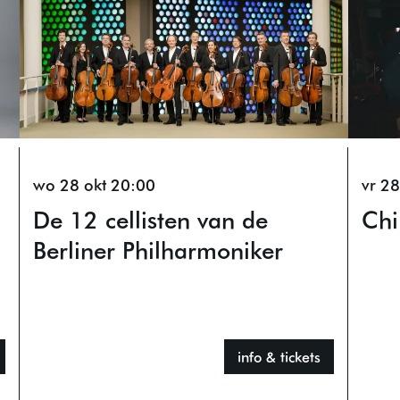
wo 28 okt
20:00
vr 2
De 12 cellisten van de
Chi
Berliner Philharmoniker
info & tickets