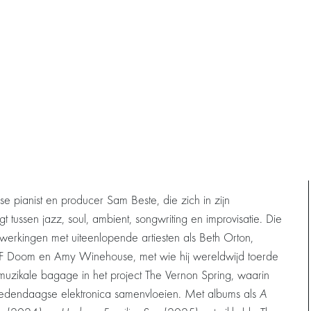
e pianist en producer Sam Beste, die zich in zijn
 tussen jazz, soul, ambient, songwriting en improvisatie. Die
nwerkingen met uiteenlopende artiesten als Beth Orton,
MF Doom en Amy Winehouse, met wie hij wereldwijd toerde
e muzikale bagage in het project The Vernon Spring, waarin
or hedendaagse elektronica samenvloeien. Met albums als
A