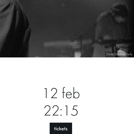
Emile Ebrahim Kelly
12 feb
22:15
tickets