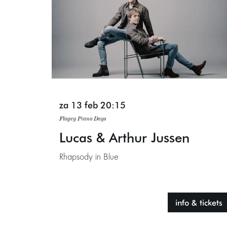
za 13 feb
20:15
Flagey Piano Days
Lucas & Arthur Jussen
Rhapsody in Blue
info & tickets