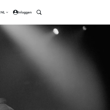
NL
Inloggen