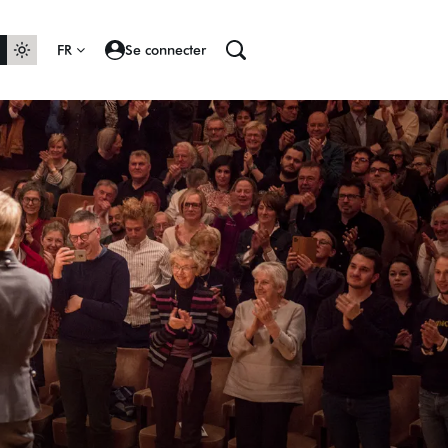
FR
Se connecter