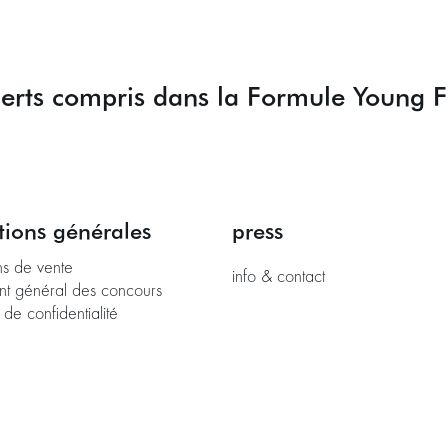
ncerts compris dans la Formule Young F
tions générales
press
ns de vente
info & contact
nt général des concours
 de confidentialité