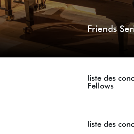
Friends Ser
liste des con
Fellows
liste des con