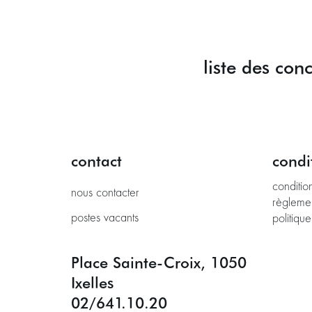
liste des co
contact
condi
conditio
nous contacter
règleme
postes vacants
politique
Place Sainte-Croix, 1050
Ixelles
02/641.10.20