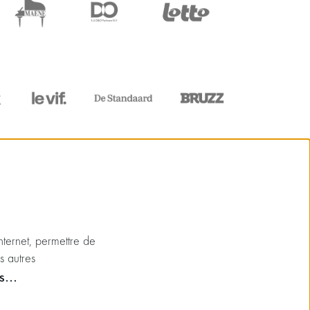
internet, permettre de
s autres
ns…