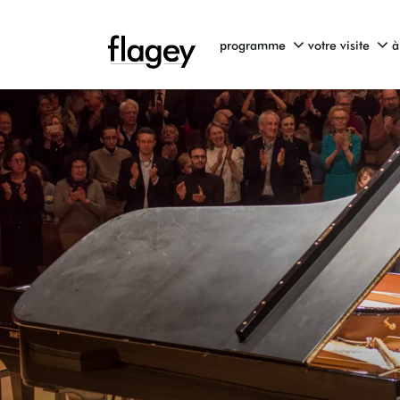
programme
votre visite
à