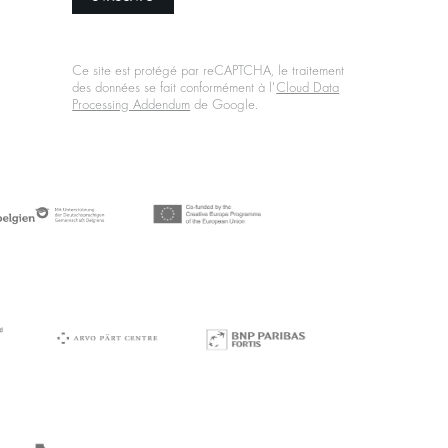
Ce site est protégé par reCAPTCHA, le traitement
des données se fait conformément à l'
Cloud Data
Processing Addendum
de Google.