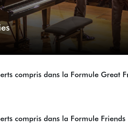
ies
certs compris dans la Formule Great F
certs compris dans la Formule Friends