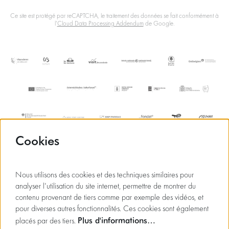
Ce site est protégé par reCAPTCHA, le traitement des données se fait conformément à
l'
Cloud Data Processing Addendum
de Google.
Cookies
Nous utilisons des cookies et des techniques similaires pour
analyser l'utilisation du site internet, permettre de montrer du
contenu provenant de tiers comme par exemple des vidéos, et
pour diverses autres fonctionnalités. Ces cookies sont également
Plus d'informations…
placés par des tiers.