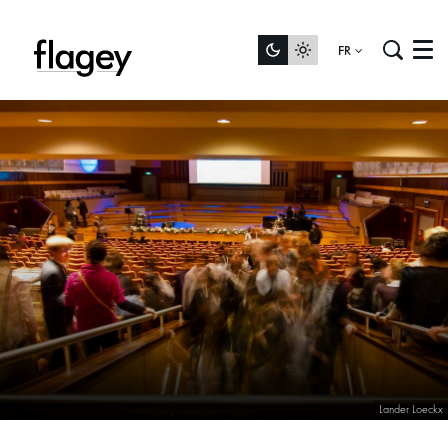
FR
Menu
Lander Loeckx