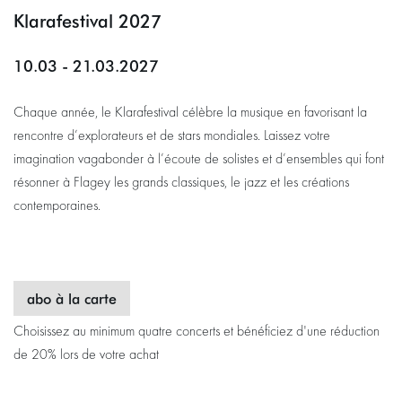
Klarafestival 2027
10.03 - 21.03.2027
Chaque année, le Klarafestival célèbre la musique en favorisant la
rencontre d’explorateurs et de stars mondiales. Laissez votre
imagination vagabonder à l’écoute de solistes et d’ensembles qui font
résonner à Flagey les grands classiques, le jazz et les créations
contemporaines.
abo à la carte
Choisissez au minimum quatre concerts et bénéficiez d'une réduction
de 20% lors de votre achat