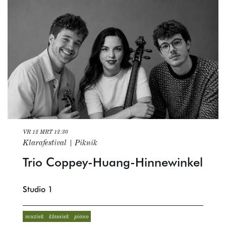
VR 12 MRT
12:30
Klarafestival | Piknik
Trio Coppey-Huang-Hinnewinkel
Studio 1
muziek
klassiek
piano