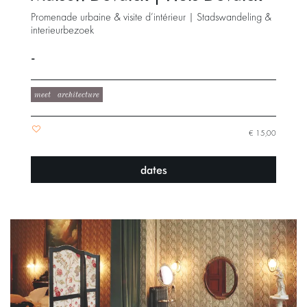
Promenade urbaine & visite d’intérieur | Stadswandeling &
interieurbezoek
-
meet
architecture
€ 15,00
dates