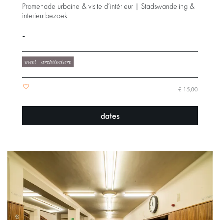
Promenade urbaine & visite d’intérieur | Stadswandeling &
interieurbezoek
-
meet
architecture
€ 15,00
dates