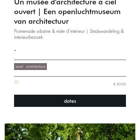
Un musée d'architecture à ciel
ouvert | Een openluchtmuseum
van architectuur
Promenade urbaine & visite d’intérieur | Stadswandeling &
interieurbezoek
-
meet
architecture
€ 20,00
dates