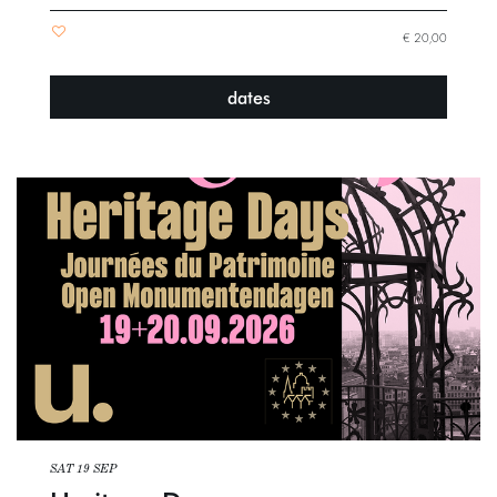
€ 20,00
dates
SAT 19 SEP