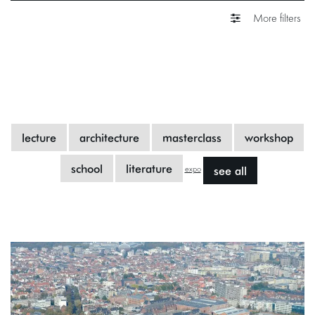
More filters
lecture
architecture
masterclass
workshop
school
literature
see all
expo