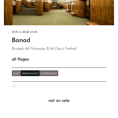
SUN 14 MAR
10:00
Banad
Brussels Art Nouveau & Art Deco Festival
all flagey
meet
hosted event
architecture
not on sale