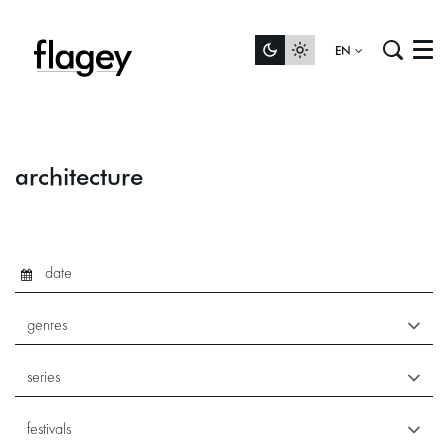
EN
Menu
architecture
genres
series
festivals