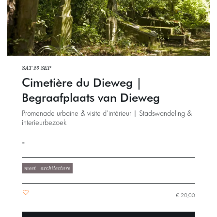
SAT 26 SEP
Cimetière du Dieweg |
Begraafplaats van Dieweg
Promenade urbaine & visite d’intérieur | Stadswandeling &
interieurbezoek
-
meet
architecture
€ 20,00