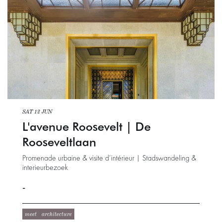
SAT 12 JUN
L'avenue Roosevelt | De
Rooseveltlaan
Promenade urbaine & visite d’intérieur | Stadswandeling &
interieurbezoek
-
meet
architecture