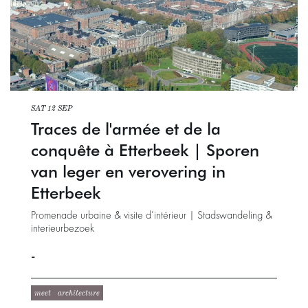
SAT 12 SEP
Traces de l'armée et de la
conquête à Etterbeek | Sporen
van leger en verovering in
Etterbeek
Promenade urbaine & visite d’intérieur | Stadswandeling &
interieurbezoek
-
meet
architecture