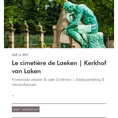
SAT 14 NOV
Le cimetière de Laeken | Kerkhof
van Laken
Promenade urbaine & visite d’intérieur | Stadswandeling &
interieurbezoek
-
meet
architecture