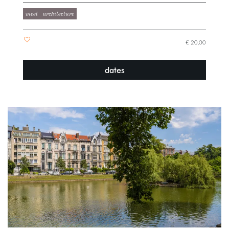
meet
architecture
€ 20,00
dates