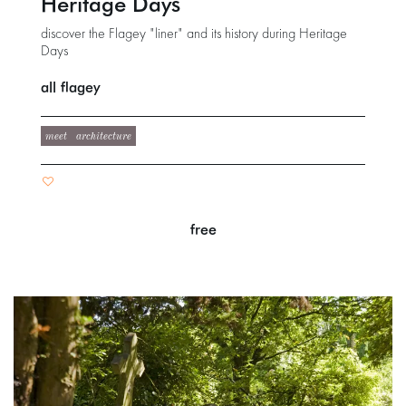
Heritage Days
discover the Flagey "liner" and its history during Heritage
Days
all flagey
meet
architecture
free