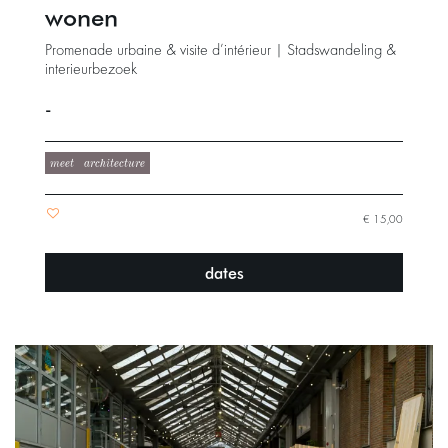
wonen
Promenade urbaine & visite d’intérieur | Stadswandeling &
interieurbezoek
-
meet
architecture
€ 15,00
dates