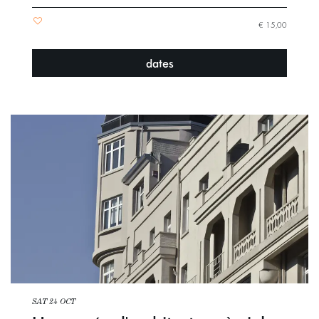
€ 15,00
dates
SAT 24 OCT