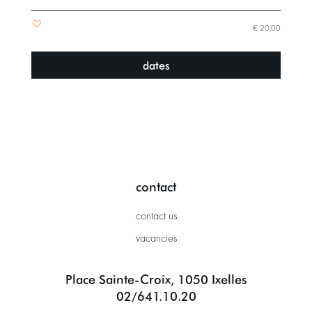
€ 20,00
dates
contact
contact us
vacancies
Place Sainte-Croix, 1050 Ixelles
02/641.10.20