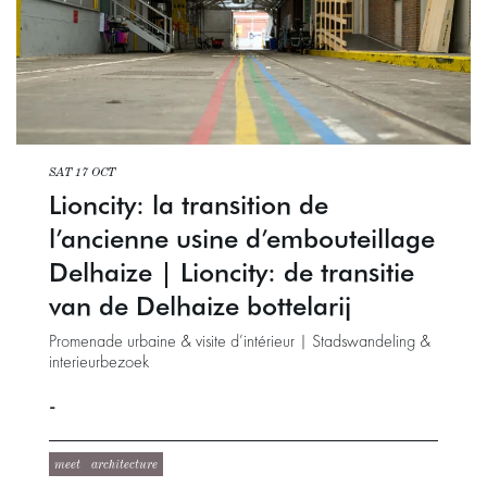
SAT 17 OCT
Lioncity: la transition de
l’ancienne usine d’embouteillage
Delhaize | Lioncity: de transitie
van de Delhaize bottelarij
Promenade urbaine & visite d’intérieur | Stadswandeling &
interieurbezoek
-
meet
architecture