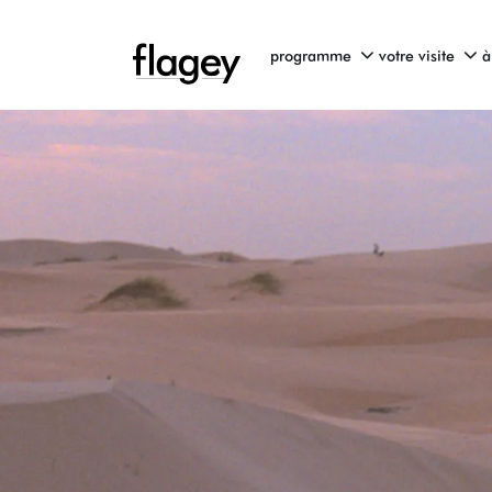
programme
votre visite
à