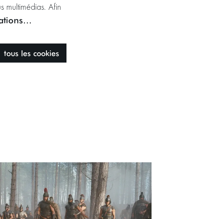
s multimédias. Afin
mations…
tous les cookies