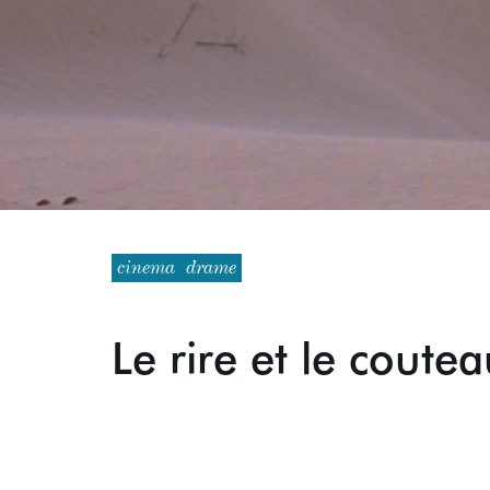
cinema
drame
Le rire et le coute