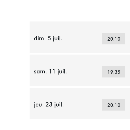
dim. 5 juil.
20:10
sam. 11 juil.
19:35
jeu. 23 juil.
20:10