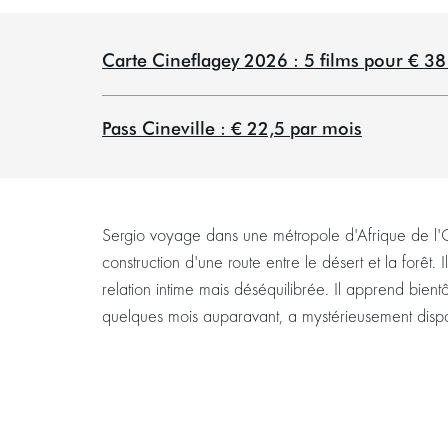
Carte Cineflagey 2026 : 5 films pour € 3
Pass Cineville : € 22,5 par mois
Sergio voyage dans une métropole d'Afrique de l'O
construction d'une route entre le désert et la forêt. 
relation intime mais déséquilibrée. Il apprend bient
quelques mois auparavant, a mystérieusement disp