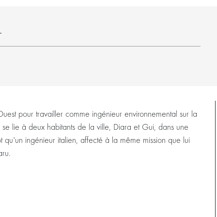
8
uest pour travailler comme ingénieur environnemental sur la
Il se lie à deux habitants de la ville, Diara et Gui, dans une
ôt qu'un ingénieur italien, affecté à la même mission que lui
aru.