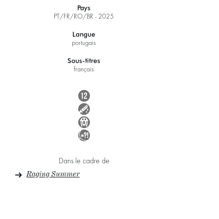
Pays
PT/FR/RO/BR - 2025
Langue
portugais
Sous-titres
français
Dans le cadre de
Raging Summer