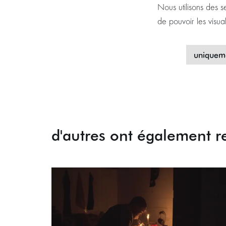
Nous utilisons des s
de pouvoir les visua
uniqueme
d'autres ont également r
Passer