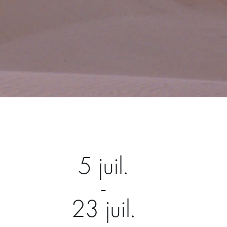
5 juil.
-
23 juil.