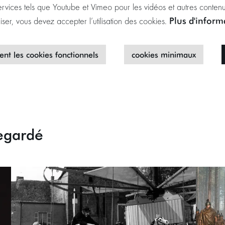
ervices tels que Youtube et Vimeo pour les vidéos et autres contenu
Plus d'infor
liser, vous devez accepter l’utilisation des cookies.
nt les cookies fonctionnels
cookies minimaux
egardé