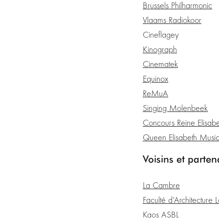
Brussels Philharmonic
Vlaams Radiokoor
Cineflagey
Kinograph
Cinematek
Equinox
ReMuA
Singing Molenbeek
Concours Reine Elisabe
Queen Elisabeth Musi
Voisins et parten
La Cambre
Faculté d'Architecture
Kaos ASBL