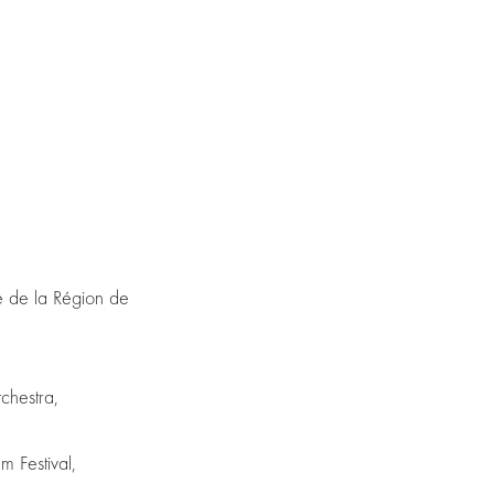
 de la Région de
hestra,
lm Festival,