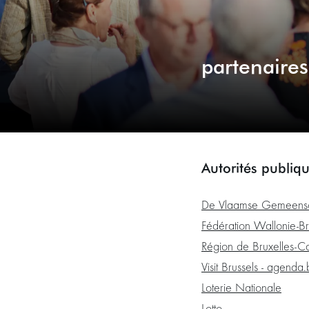
partenaire
Autorités publiq
De Vlaamse Gemeens
Fédération Wallonie-Br
Région de Bruxelles-Ca
Visit Brussels - agenda.
Loterie Nationale