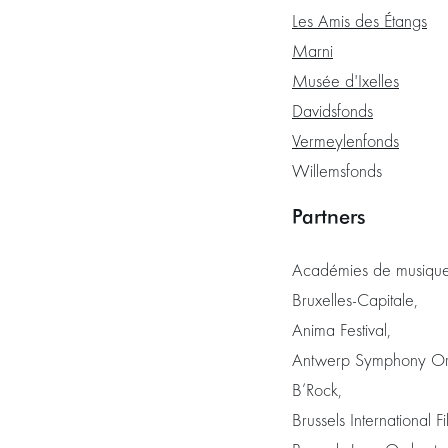
Les Amis des Étangs
Marni
Musée d'Ixelles
Davidsfonds
Vermeylenfonds
Willemsfonds
Partners
Académies de musique
Bruxelles-Capitale,
Anima Festival,
Antwerp Symphony Orc
B’Rock,
Brussels International Fi