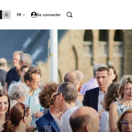
FR
Se connecter