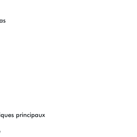
as
tiques principaux
e