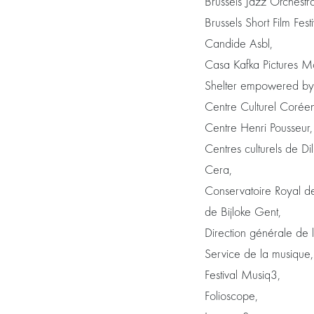
Brussels Jazz Orchestr
Brussels Short Film Festi
Candide Asbl,
Casa Kafka Pictures M
Shelter empowered by 
Centre Culturel Coréen
Centre Henri Pousseur,
Centres culturels de 
Cera,
Conservatoire Royal de
de Bijloke Gent,
Direction générale de l
Service de la musique,
Festival Musiq3,
Folioscope,