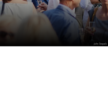
John Stapels