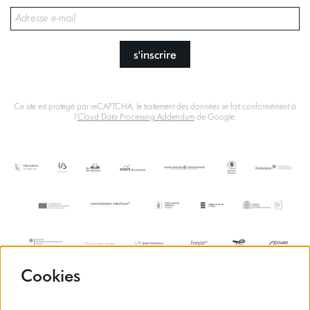
s'inscrire
Ce site est protégé par reCAPTCHA, le traitement des données se fait conformément à
l'
Cloud Data Processing Addendum
de Google.
Cookies