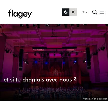
FR
Menu
et si tu chantais avec nous ?
Francois Van Bastelaer