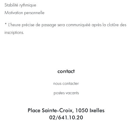
Stabilité rythmique
Motivation personnelle
* L'heure précise de passage sera communiquéé après la clotûre des
inscriptions.
contact
nous contacter
postes vacants
Place Sainte-Croix, 1050 Ixelles
02/641.10.20