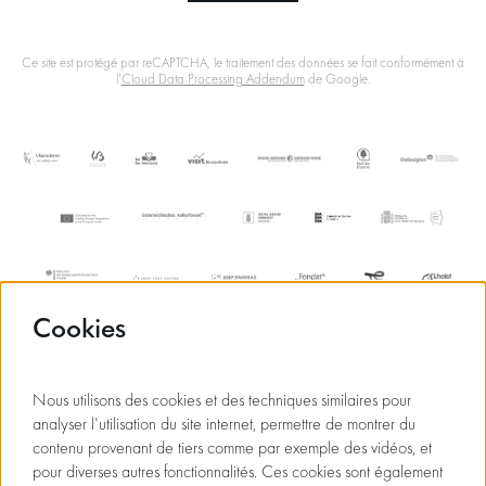
Ce site est protégé par reCAPTCHA, le traitement des données se fait conformément à
l'
Cloud Data Processing Addendum
de Google.
Cookies
Nous utilisons des cookies et des techniques similaires pour
analyser l'utilisation du site internet, permettre de montrer du
contenu provenant de tiers comme par exemple des vidéos, et
pour diverses autres fonctionnalités. Ces cookies sont également