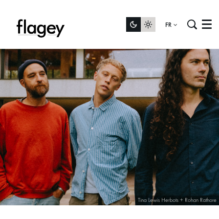
FR
Menu
Tina Lewis Herbots + Rohan Rathore