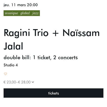
jeu. 11 mars
20:00
musique
global
jazz
Ragini Trio + Naïssam
Jalal
double bill: 1 ticket, 2 concerts
Studio 4
€ 23,00–€ 28,00
tickets