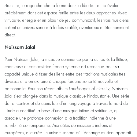
structure, le raga cherche la forme dans la liberté. Le trio évolue
précisément dans cet espace fertile entre les deux approches. Avec
virtuosité, énergie et un plaisir de jeu communicatif, les trois musiciens
créent un univers sonore à la fois stratifié, aventureux et étonnamment
direct.
Naïssam Jalal
Pour Naïssam Jalal, la musique commence par la curiosité. La flûtiste,
chanteuse et compositrice franco-syrienne est reconnue pour sa
capacité unique à tisser des liens entre des traditions musicales très
diverses et à en extraire à chaque fois une sonorité nouvelle et
personnelle. Pour son récent album
Landscapes of Eternity
, Naïssam
Jalal s’est plongée dans la musique classique hindoustanie. Une série
de rencontres et de cours lors d’un long voyage à travers le nord de
l’Inde a constitué la base d’une musique intime et spirituelle, qui
associe une profonde connexion à la tradition indienne à une
sensibilité contemporaine. Aux côtés de musiciens indiens et
européens, elle crée un univers sonore où l’échange musical apparaît