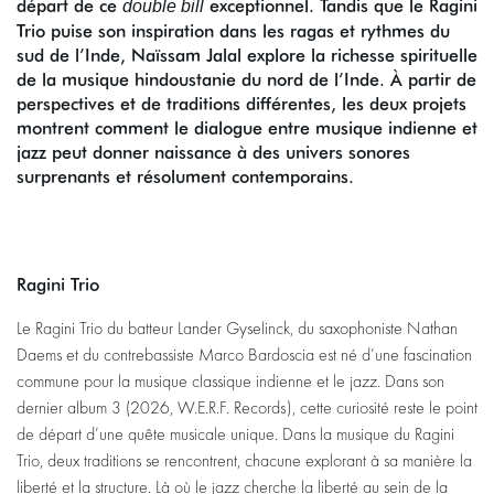
départ de ce
exceptionnel. Tandis que le Ragini
double bill
Trio puise son inspiration dans les ragas et rythmes du
sud de l’Inde, Naïssam Jalal explore la richesse spirituelle
de la musique hindoustanie du nord de l’Inde. À partir de
perspectives et de traditions différentes, les deux projets
montrent comment le dialogue entre musique indienne et
jazz peut donner naissance à des univers sonores
surprenants et résolument contemporains.
Ragini Trio
Le Ragini Trio du batteur Lander Gyselinck, du saxophoniste Nathan
Daems et du contrebassiste Marco Bardoscia est né d’une fascination
commune pour la musique classique indienne et le jazz. Dans son
dernier album 3 (2026, W.E.R.F. Records), cette curiosité reste le point
de départ d’une quête musicale unique. Dans la musique du Ragini
Trio, deux traditions se rencontrent, chacune explorant à sa manière la
liberté et la structure. Là où le jazz cherche la liberté au sein de la