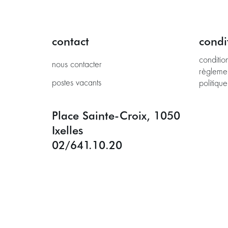
contact
condi
conditio
nous contacter
règleme
postes vacants
politique
Place Sainte-Croix, 1050
Ixelles
02/641.10.20