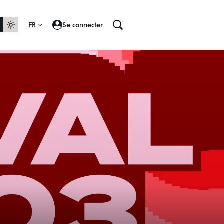
FR
Se connecter