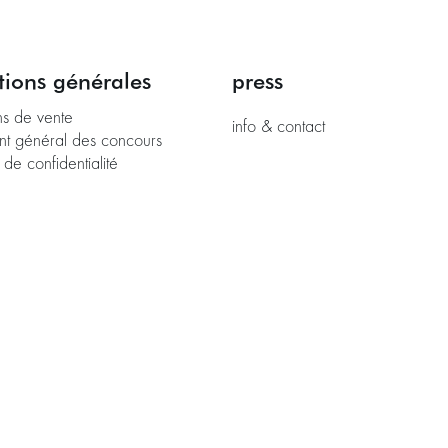
tions générales
press
ns de vente
info & contact
nt général des concours
 de confidentialité