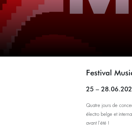
Festival Musi
25 – 28.06.20
Quatre jours de concert
électro belge et intern
avant l’été !