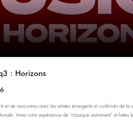
q3 : Horizons
26
s et de rencontres avec les artistes émergents et confirmés de la s
ationale. Vivez votre expérience de “classique autrement” et faites l