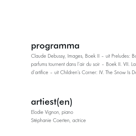
programma
Claude Debussy, Images, Boek II – uit Preludes: Boe
parfums tournent dans l’air du soir – Boek II. VII. L
d’artifice – uit Children’s Corner: IV. The Snow Is
artiest(en)
Elodie Vignon, piano
Stéphanie Coerten, actrice