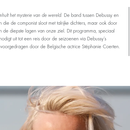
omhult het mysterie van de wereld.
De band tussen Debussy en
 die de componist sloot met talrijke dichters, maar ook door
ot in de diepste lagen van onze ziel. Dit programma, speciaal
nodigt uit tot een reis door de seizoenen via Debussy’s
n voorgedragen door de Belgische actrice Stéphanie Coerten.