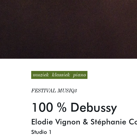
muziek
klassiek
piano
FESTIVAL MUSIQ3
100 % Debussy
Elodie Vignon & Stéphanie C
Studio 1