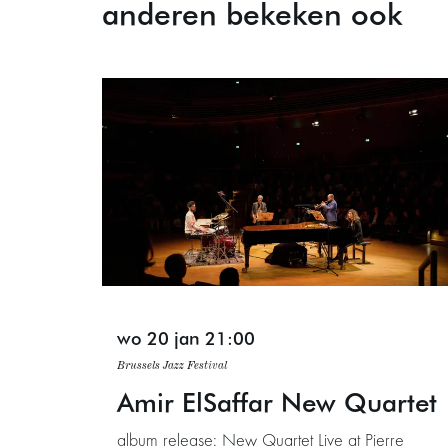
anderen bekeken ook
Overslaan
wo 20 jan
21:00
Brussels Jazz Festival
Amir ElSaffar New Quartet
album release: New Quartet Live at Pierre