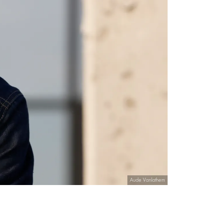
Aude Vanlathem