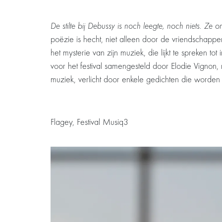
De stilte bij Debussy is noch leegte, noch niets. Ze 
poëzie is hecht, niet alleen door de vriendschappen
het mysterie van zijn muziek, die lijkt te spreken t
voor het festival samengesteld door Elodie Vignon, 
muziek, verlicht door enkele gedichten die worde
Flagey, Festival Musiq3