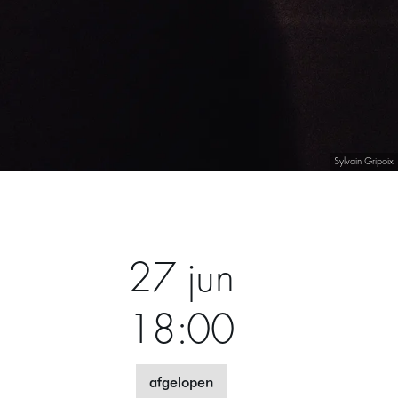
Sylvain Gripoix
27 jun
18:00
afgelopen