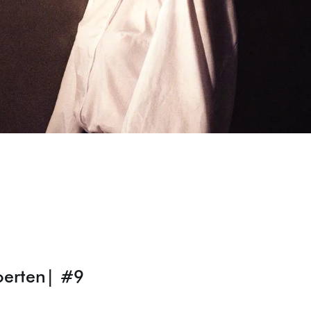
oerten| #9