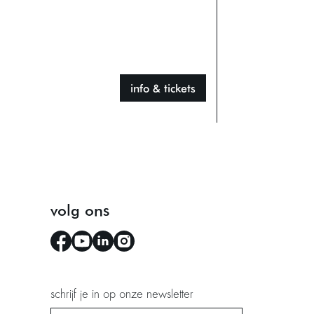
info & tickets
volg ons
schrijf je in op onze newsletter