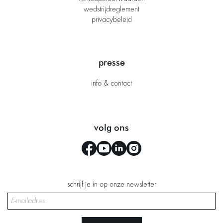
wedstrijdreglement
privacybeleid
presse
info & contact
volg ons
schrijf je in op onze newsletter