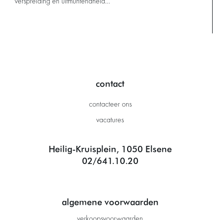
verspreiding en uitmuntendheid…
contact
contacteer ons
vacatures
Heilig-Kruisplein, 1050 Elsene
02/641.10.20
algemene voorwaarden
verkoopsvoorwaarden