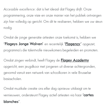
Accessible excellence
: dat is het ideaal dat Flagey drijft. Onze
programmering, onze visie en onze manier van het publiek ontvangen
zijn hier volledig op gericht. Om dit te realiseren, hebben we uw steun
nodig.
Omdat de jonge generatie artiesten onze toekomst is, hebben we
‘Flageys Jonge Wolven’
‘
Flagency
’
en recentelijk
opgezet,
programma’s die talentvolle nieuwkomers begeleiden en promoten.
Flagey Academy
Omdat zingen verbindt, heeft Flagey de
opgericht, een jeugdkoor met jongeren uit diverse achtergronden,
gevormd vanuit een netwerk van schoolkoren in vele Brusselse
basisscholen.
Omdat muzikale creatie ons elke dag opnieuw uitdaagt om te
‘cartes
vernieuwen, ondersteunt Flagey actief artiesten via haar
blanches’
.