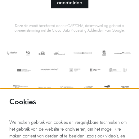
aanmelden
Deze site wordt beschermd door reCAPTCHA, dataverwerking gebeurt in
overeenstemming met de
Cloud Data Processing Addendum
van Google.
Cookies
We maken gebruik van cookies en vergelijkbare technieken om
het gebruik van de website te analyseren, om het mogelijk te
maken content van derden af te beelden, zoals ook video’s, en