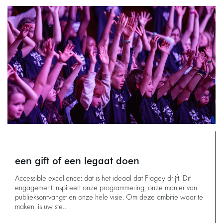
een gift of een legaat doen
Accessible excellence: dat is het ideaal dat Flagey drijft. Dit
engagement inspireert onze programmering, onze manier van
publieksontvangst en onze hele visie. Om deze ambitie waar te
maken, is uw ste…