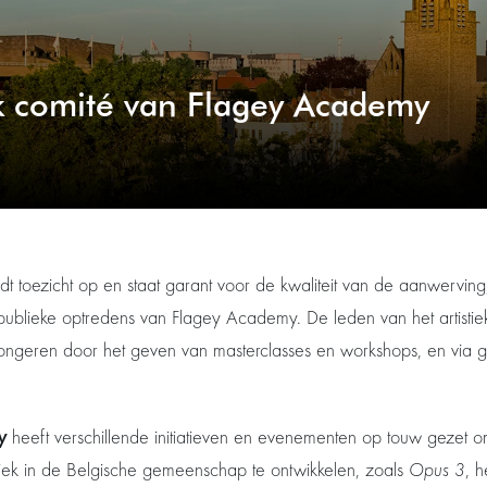
ek comité van Flagey Academy
udt toezicht op en staat garant voor de kwaliteit van de aanwerving
publieke optredens van Flagey Academy. De leden van het artistie
ongeren door het geven van masterclasses en workshops, en via 
y
heeft verschillende initiatieven en evenementen op touw gezet
ziek in de Belgische gemeenschap te ontwikkelen, zoals
Opus 3
, 