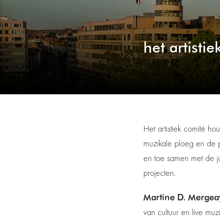
het artisti
Het artistiek comité ho
muzikale ploeg en de 
en toe samen met de j
projecten.
Martine D. Mergea
van cultuur en live mu