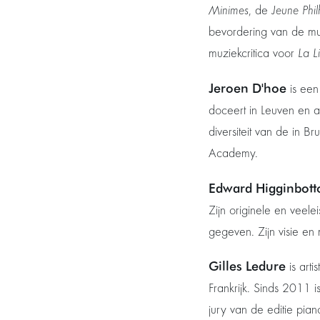
Minimes
, de
Jeune Phi
bevordering van de muz
muziekcritica voor
La L
Jeroen D'hoe
is een
doceert in Leuven en a
diversiteit van de in B
Academy.
Edward Higginbot
Zijn originele en veel
gegeven. Zijn visie e
Gilles Ledure
is arti
Frankrijk. Sinds 2011 i
jury van de editie pian