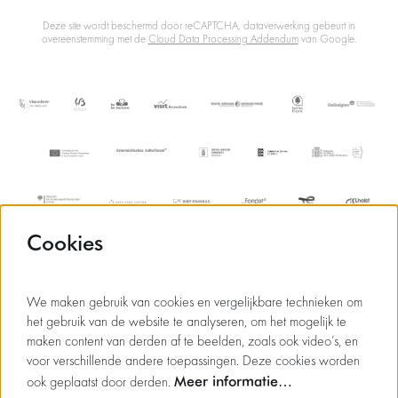
Deze site wordt beschermd door reCAPTCHA, dataverwerking gebeurt in
overeenstemming met de
Cloud Data Processing Addendum
van Google.
Cookies
We maken gebruik van cookies en vergelijkbare technieken om
het gebruik van de website te analyseren, om het mogelijk te
maken content van derden af te beelden, zoals ook video’s, en
voor verschillende andere toepassingen. Deze cookies worden
Meer informatie…
ook geplaatst door derden.