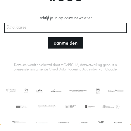
schrijf je in op onze newsletter
aanmelden
Deze site wordt beschermd door reCAPTCHA, dataverwerking gebeurt in
overeenstemming met de
Cloud Data Processing Addendum
van Google.