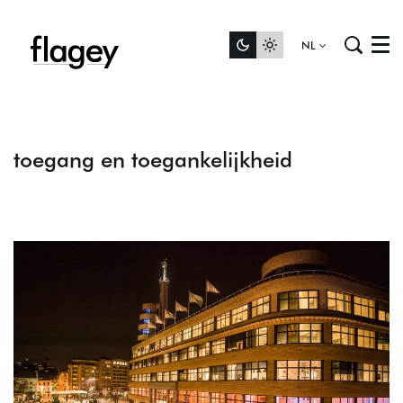
NL
Menu
toegang en toegankelijkheid