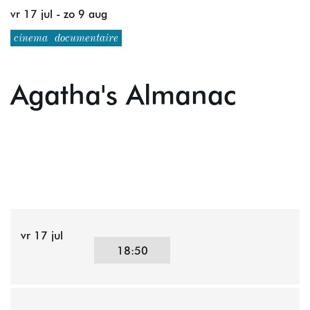
vr 17 jul
-
zo 9 aug
cinema
documentaire
Agatha's Almanac
vr 17 jul
18:50