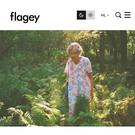
NL
Menu