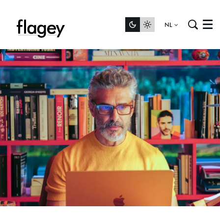
NL
Menu