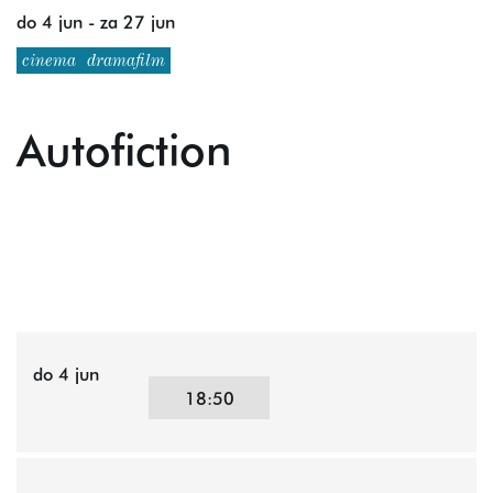
do 4 jun
-
za 27 jun
cinema
dramafilm
Autofiction
do 4 jun
18:50