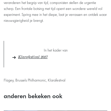
veranderen het begrip van tijd, componisten stellen de urgentie
scherp. Een frontale botsing met tijd opent een wondere wereld vol
experiment. Spring mee in het diepe, laat je verrassen en ontdek waar
nieuwsgierigheid je brengt.
In het kader van
Klarafestival 2027
Flagey, Brussels Philharmonic, Klarafestival
anderen bekeken ook
Overslaan