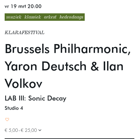
vr 19 mrt
20:00
muziek
klassiek
orkest
hedendaags
KLARAFESTIVAL
Brussels Philharmonic,
Yaron Deutsch & Ilan
Volkov
LAB III: Sonic Decay
Studio 4
€ 5,00–€ 25,00