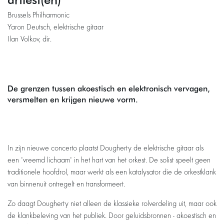
Brussels Philharmonic
Yaron Deutsch, elektrische gitaar
Ilan Volkov, dir.
De grenzen tussen akoestisch en elektronisch vervagen,
versmelten en krijgen nieuwe vorm.
In zijn nieuwe concerto plaatst Dougherty de elektrische gitaar als
een 'vreemd lichaam' in het hart van het orkest. De solist speelt geen
traditionele hoofdrol, maar werkt als een katalysator die de orkestklank
van binnenuit ontregelt en transformeert.
Zo daagt Dougherty niet alleen de klassieke rolverdeling uit, maar ook
de klankbeleving van het publiek. Door geluidsbronnen - akoestisch en