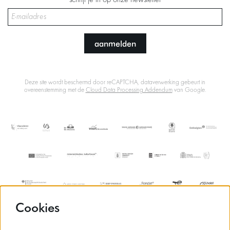
schrijf je in op onze newsletter
aanmelden
Deze site wordt beschermd door reCAPTCHA, dataverwerking gebeurt in
overeenstemming met de
Cloud Data Processing Addendum
van Google.
Cookies