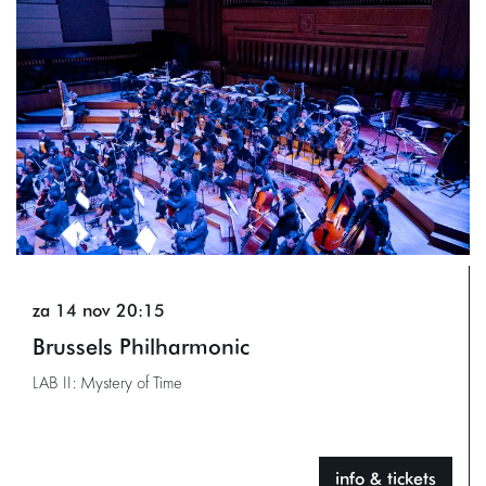
za 14 nov
20:15
Brussels Philharmonic
LAB II: Mystery of Time
info & tickets