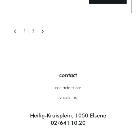
1
3
contact
contacteer ons
vacatures
Heilig-Kruisplein, 1050 Elsene
02/641.10.20