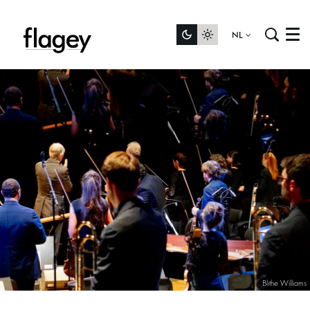
NL
Menu
Blithe Williams