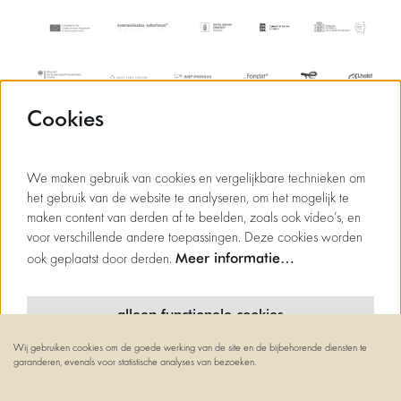
Cookies
We maken gebruik van cookies en vergelijkbare technieken om
het gebruik van de website te analyseren, om het mogelijk te
maken content van derden af te beelden, zoals ook video’s, en
voor verschillende andere toepassingen. Deze cookies worden
Meer informatie…
ook geplaatst door derden.
alleen functionele cookies
Wij gebruiken cookies om de goede werking van de site en de bijbehorende diensten te
minimale cookies
garanderen, evenals voor statistische analyses van bezoeken.
© Flagey