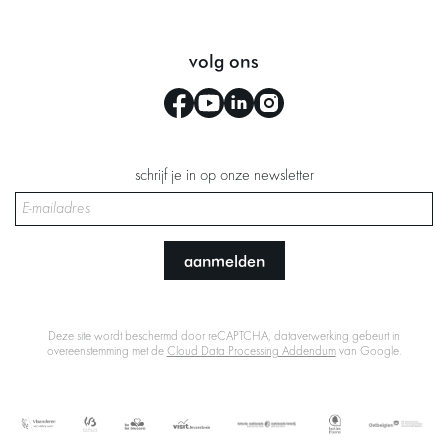
volg ons
schrijf je in op onze newsletter
aanmelden
Deze site wordt beschermd door reCAPTCHA, dataverwerking gebeurt in
overeenstemming met de
Cloud Data Processing Addendum
van Google.