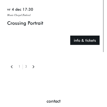
vr 4 dec
17:30
Music Chapel Festival
Crossing Portrait
info & tickets
1
3
contact