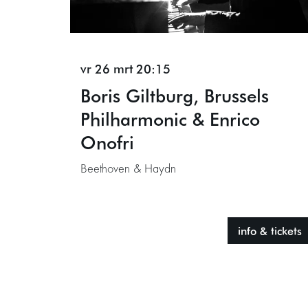
vr 26 mrt
20:15
Boris Giltburg, Brussels
Philharmonic & Enrico
Onofri
Beethoven & Haydn
info & tickets