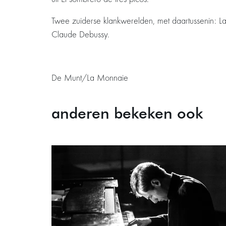
Twee zuiderse klankwerelden, met daartussenin: La
Claude Debussy.
De Munt/La Monnaie
anderen bekeken ook
Overslaan