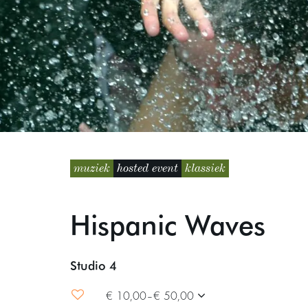
muziek
hosted event
klassiek
Hispanic Waves
Studio 4
€ 10,00–€ 50,00