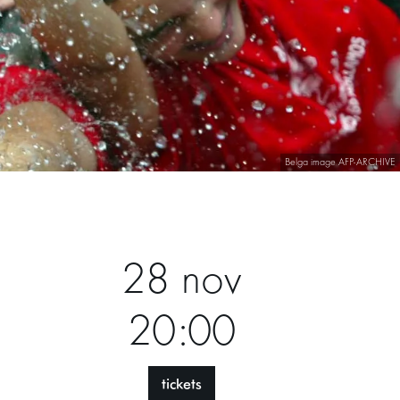
Belga image AFP-ARCHIVE
28 nov
20:00
tickets