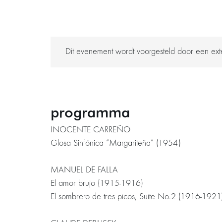
Dit evenement wordt voorgesteld door een exte
programma
INOCENTE CARREÑO
Glosa Sinfónica “Margariteña” (1954)
MANUEL DE FALLA
El amor brujo (1915-1916)
El sombrero de tres picos, Suite No.2 (1916-1921