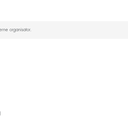
rne organisator.
)